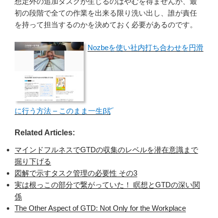
想定外の追加タスクが生じるのはやむを得ませんが、最
初の段階で全ての作業を出来る限り洗い出し、誰が責任
を持って担当するのかを決めておく必要があるのです。
Nozbeを使い社内打ち合わせを円滑
に行う方法 – このまま一生β版
Related Articles:
マインドフルネスでGTDの収集のレベルを潜在意識まで
掘り下げる
図解で示すタスク管理の必要性 その3
実は根っこの部分で繋がっていた！ 瞑想とGTDの深い関
係
The Other Aspect of GTD: Not Only for the Workplace