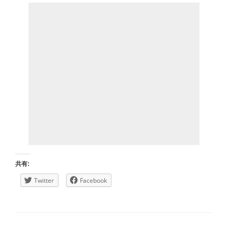
共有:
Twitter
Facebook