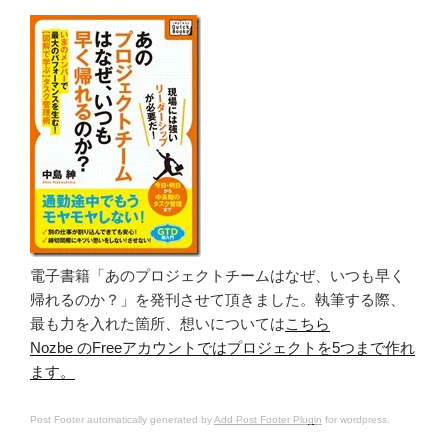
電子書籍「あのプロジェクトチームはなぜ、いつも早く
帰れるのか？」を発刊させて頂きました。執筆する際、
最も力を入れた箇所、想いについては
こちら
Nozbe のFreeアカウントではプロジェクトを5つまで作れ
ます。
Post Footer automatically generated by
Add Post Footer Plugin
for wordpress.