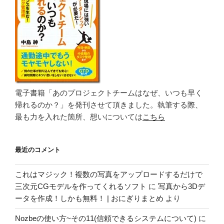
電子書籍「あのプロジェクトチームはなぜ、いつも早く
帰れるのか？」を発刊させて頂きました。執筆する際、
最も力を入れた箇所、想いについては
こちら
最近のコメント
これはマジック！複数の写真をアップロードするだけで
三次元CGモデルを作ってくれるソフト
に
写真から3Dデ
ータを作成！しかも無料！ | おにぎりまとめ
より
Nozbeの使い方~その11(信頼できるシステムについて)
に