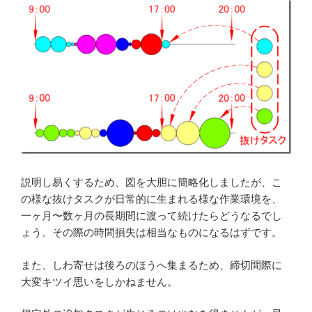
説明し易くするため、図を大胆に簡略化しましたが、こ
の様な抜けタスクが日常的に生まれる様な作業環境を、
一ヶ月〜数ヶ月の長期間に渡って続けたらどうなるでし
ょう。その際の時間損失は相当なものになるはずです。
また、しわ寄せは後ろのほうへ集まるため、締切間際に
大変キツイ思いをしかねません。