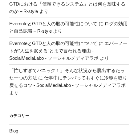
GTDにおける「信頼できるシステム」とは何を意味する
のか – R-style
より
EvernoteとGTDと人の脳の可能性について
に
ログの効用
と自己認識 – R-style
より
EvernoteとGTDと人の脳の可能性について
に
エバーノー
トが”人生を変える”とまで言われる理由 -
SocialMediaLabo - ソーシャルメディアラボ
より
「忙しすぎてパニック！」そんな状況から脱出するたっ
た一つの方法
に
仕事中にテンパってもすぐに冷静を取り
戻せるコツ - SocialMediaLabo - ソーシャルメディアラボ
より
カテゴリー
Blog