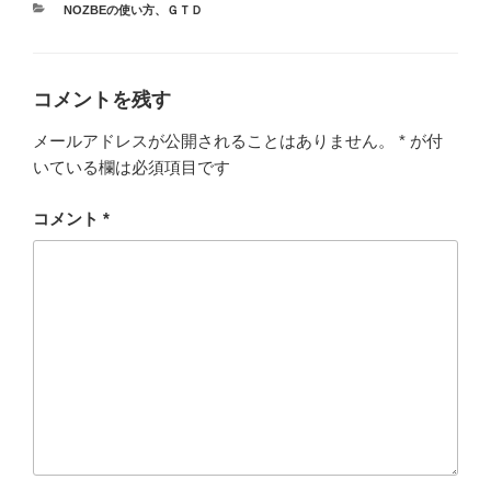
カ
NOZBEの使い方
、
ＧＴＤ
テ
ゴ
リ
ー
コメントを残す
メールアドレスが公開されることはありません。
*
が付
いている欄は必須項目です
コメント
*