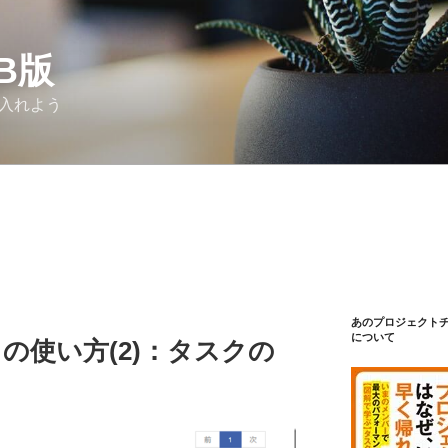
Β版
り入れよう
あのプロジェクト
について
ect の使い方(2)：タスクの