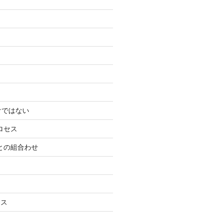
けではない
ロセス
ーとの組合わせ
ネス