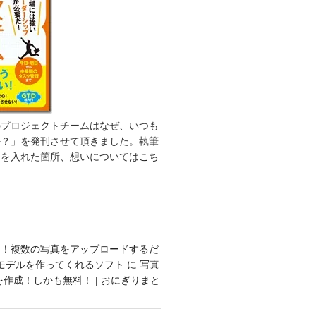
のプロジェクトチームはなぜ、いつも
か？」を発刊させて頂きました。執筆
力を入れた箇所、想いについては
こち
ク！複数の写真をアップロードするだ
モデルを作ってくれるソフト
に
写真
を作成！しかも無料！ | おにぎりまと