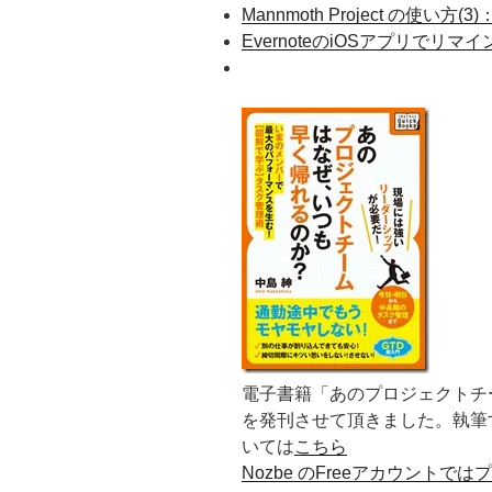
Mannmoth Project の使い
EvernoteのiOSアプリで
電子書籍「あのプロジェクトチ
を発刊させて頂きました。執筆
いては
こちら
Nozbe のFreeアカウント