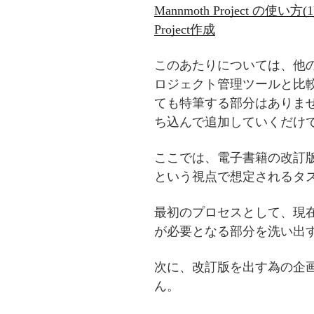
Mannmoth Project の使い方(
Project作成
このあたりについては、他
ロジェクト管理ツールと比
ても特筆する部分はありま
ち込んで追加していくだけ
ここでは、電子書籍の改訂
という視点で想定されるタ
最初のプロセスとして、現
が必要となる部分を洗い出
次に、改訂版を出す為の企
ん。