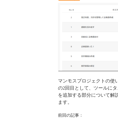
マンモスプロジェクトの使
の2回目として、ツールにタ
を追加する部分について解
ます。
前回の記事：