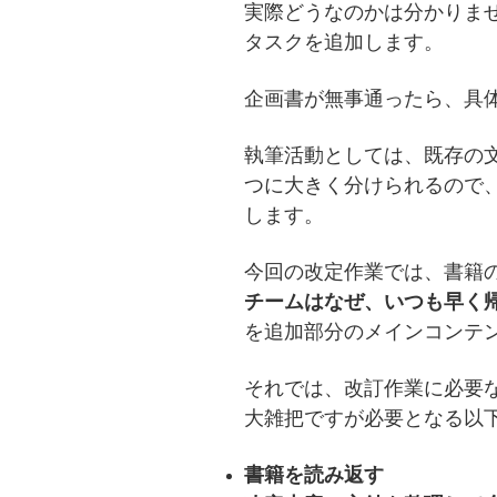
実際どうなのかは分かりま
タスクを追加します。
企画書が無事通ったら、具
執筆活動としては、既存の
つに大きく分けられるので
します。
今回の改定作業では、書籍
チームはなぜ、
いつも早く
を追加部分のメインコンテ
それでは、改訂作業に必要
大雑把ですが必要となる以
書籍を読み返す