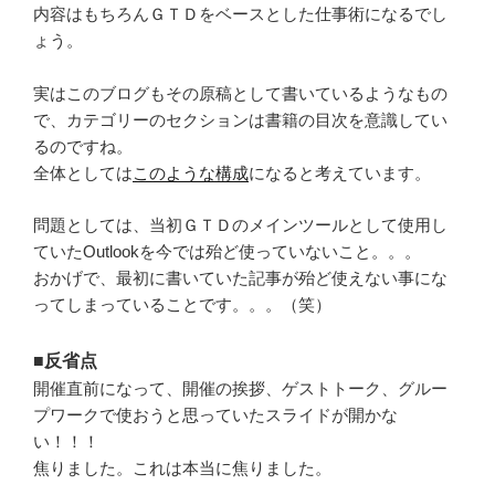
内容はもちろんＧＴＤをベースとした仕事術になるでし
ょう。
実はこのブログもその原稿として書いているようなもの
で、カテゴリーのセクションは書籍の目次を意識してい
るのですね。
全体としては
このような構成
になると考えています。
問題としては、当初ＧＴＤのメインツールとして使用し
ていたOutlookを今では殆ど使っていないこと。。。
おかげで、最初に書いていた記事が殆ど使えない事にな
ってしまっていることです。。。（笑）
■反省点
開催直前になって、開催の挨拶、ゲストトーク、グルー
プワークで使おうと思っていたスライドが開かな
い！！！
焦りました。これは本当に焦りました。