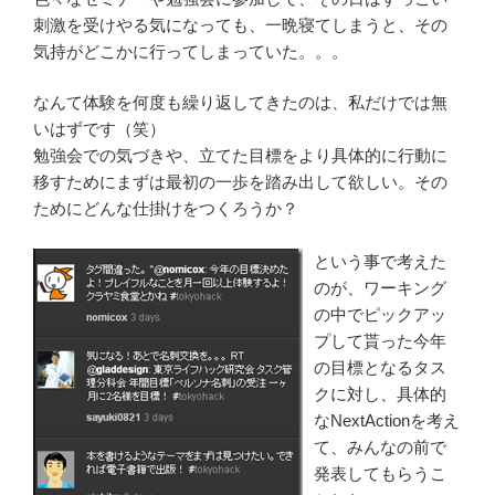
刺激を受けやる気になっても、一晩寝てしまうと、その
気持がどこかに行ってしまっていた。。。
なんて体験を何度も繰り返してきたのは、私だけでは無
いはずです（笑）
勉強会での気づきや、立てた目標をより具体的に行動に
移すためにまずは最初の一歩を踏み出して欲しい。その
ためにどんな仕掛けをつくろうか？
という事で考えた
のが、ワーキング
の中でピックアッ
プして貰った今年
の目標となるタス
クに対し、具体的
なNextActionを考え
て、みんなの前で
発表してもらうこ