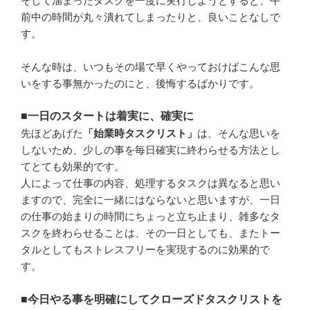
そして溜まったタスクを一度に実行しようとすると、午
前中の時間が丸々潰れてしまったりと、良いことなしで
す。
そんな時は、いつもその場で早くやっておけばこんな思
いをする事無かったのにと、後悔するばかりです。
■
一日のスタートは着実に、確実に
先ほどあげた
「始業時タスクリスト」
は、そんな思いを
しないため、少しの事を毎日確実に終わらせる方法とし
てとても効果的です。
人によって仕事の内容、処理するタスクは異なると思い
ますので、完全に一緒にはならないと思いますが、一日
の仕事の始まりの時間にちょっと立ち止まり、雑多なタ
スクを終わらせることは、その一日としても、またトー
タルとしてもストレスフリーを実現するのに効果的で
す。
■
今日やる事を明確にしてクローズドタスクリストを