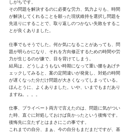
しがちです。
その問題を解決するのに必要な労力、気力よりも、時間
が解決してくれることを願った現状維持を選択し問題を
先送りにすることで、取り返しのつかない失敗をするこ
とが良くありました。
仕事でもそうでした。何か気になることがあっても、問
題が明らかになり、それを方向修正するための時間や労
力が生じるのが嫌で、目を背けてしまう。
結局は、どうしようもない時期になって重い腰をあげチ
ェックしてみると、案の定間違いが発覚し、対処の時間
が遅くなった分だけ問題が大きくなってしまっている。
ほんとうに、よくありました。いや、いまでもまだあり
ますね。。。。
仕事、プライベート両方で言えたのは、問題に気がつい
た時、直ぐに対処しておけば良かったという後悔です。
後悔先に立たずとはまさにこの事です。
これまでの自分、まぁ、今の自分もまだまだですが、基