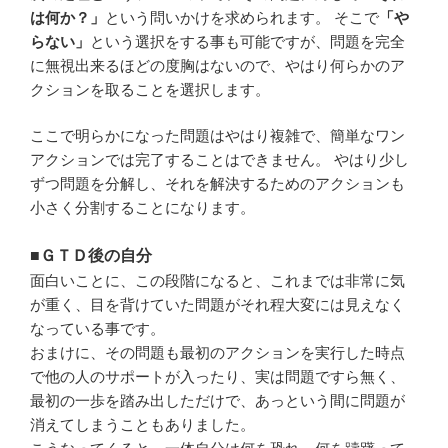
は何か？」
という問いかけを求められます。 そこで
「や
らない」
という選択をする事も可能ですが、問題を完全
に無視出来るほどの度胸はないので、やはり何らかのア
クションを取ることを選択します。
ここで明らかになった問題はやはり複雑で、簡単なワン
アクションでは完了することはできません。 やはり少し
ずつ問題を分解し、それを解決するためのアクションも
小さく分割することになります。
■ＧＴＤ後の自分
面白いことに、この段階になると、これまでは非常に気
が重く、目を背けていた問題がそれ程大変には見えなく
なっている事です。
おまけに、その問題も最初のアクションを実行した時点
で他の人のサポートが入ったり、実は問題ですら無く、
最初の一歩を踏み出しただけで、あっという間に問題が
消えてしまうこともありました。