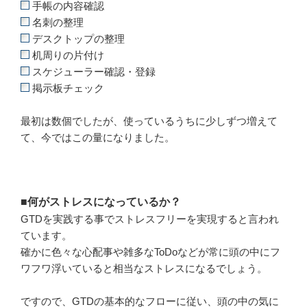
手帳の内容確認
名刺の整理
デスクトップの整理
机周りの片付け
スケジューラー確認・登録
掲示板チェック
最初は数個でしたが、使っているうちに少しずつ増えて
て、今ではこの量になりました。
■
何がストレスになっているか？
GTDを実践する事でストレスフリーを実現すると言われ
ています。
確かに色々な心配事や雑多なToDoなどが常に頭の中にフ
ワフワ浮いていると相当なストレスになるでしょう。
ですので、GTDの基本的なフローに従い、頭の中の気に