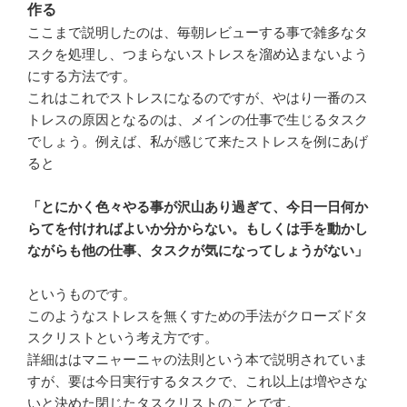
作る
ここまで説明したのは、毎朝レビューする事で雑多なタ
スクを処理し、つまらないストレスを溜め込まないよう
にする方法です。
これはこれでストレスになるのですが、やはり一番のス
トレスの原因となるのは、メインの仕事で生じるタスク
でしょう。例えば、私が感じて来たストレスを例にあげ
ると
「とにかく色々やる事が沢山あり過ぎて、今日一日何か
らてを付ければよいか分からない。もしくは手を動かし
ながらも他の仕事、タスクが気になってしょうがない」
というものです。
このようなストレスを無くすための手法がクローズドタ
スクリストという考え方です。
詳細ははマニャーニャの法則という本で説明されていま
すが、要は今日実行するタスクで、これ以上は増やさな
いと決めた閉じたタスクリストのことです。