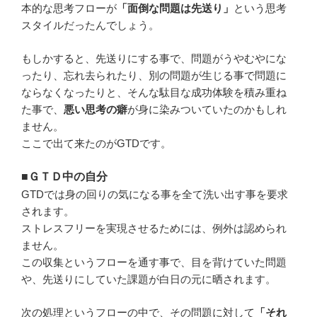
本的な思考フローが
「面倒な問題は先送り」
という思考
スタイルだったんでしょう。
もしかすると、先送りにする事で、問題がうやむやにな
ったり、忘れ去られたり、別の問題が生じる事で問題に
ならなくなったりと、そんな駄目な成功体験を積み重ね
た事で、
悪い思考の癖
が身に染みついていたのかもしれ
ません。
ここで出て来たのがGTDです。
■ＧＴＤ中の自分
GTDでは身の回りの気になる事を全て洗い出す事を要求
されます。
ストレスフリーを実現させるためには、例外は認められ
ません。
この収集というフローを通す事で、目を背けていた問題
や、先送りにしていた課題が白日の元に晒されます。
次の処理というフローの中で、その問題に対して
「それ