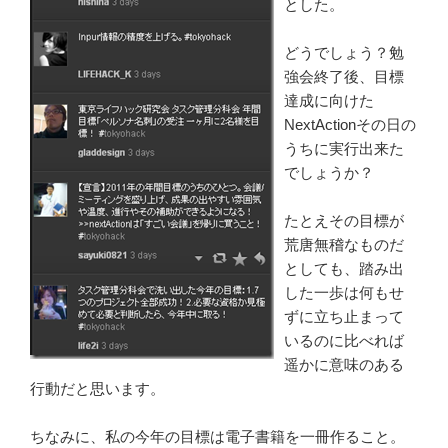
とした。
どうでしょう？勉
強会終了後、目標
達成に向けた
NextActionその日の
うちに実行出来た
でしょうか？
たとえその目標が
荒唐無稽なものだ
としても、踏み出
した一歩は何もせ
ずに立ち止まって
いるのに比べれば
遥かに意味のある
行動だと思います。
ちなみに、私の今年の目標は電子書籍を一冊作ること。