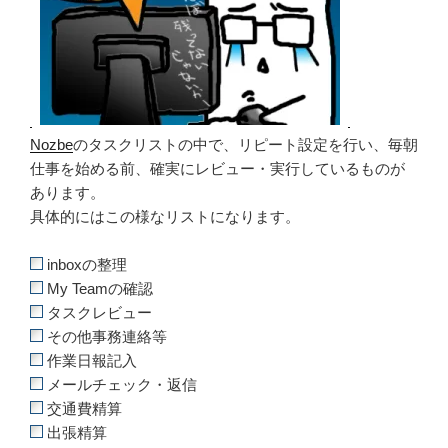
Nozbe
のタスクリストの中で、リピート設定を行い、毎朝
仕事を始める前、確実にレビュー・実行しているものが
あります。
具体的にはこの様なリストになります。
inboxの整理
My Teamの確認
タスクレビュー
その他事務連絡等
作業日報記入
メールチェック・返信
交通費精算
出張精算