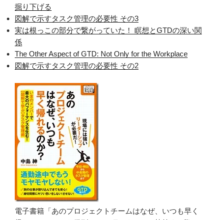
掘り下げる
図解で示すタスク管理の必要性 その3
実は根っこの部分で繋がっていた！ 瞑想とGTDの深い関
係
The Other Aspect of GTD: Not Only for the Workplace
図解で示すタスク管理の必要性 その2
電子書籍「あのプロジェクトチームはなぜ、いつも早く