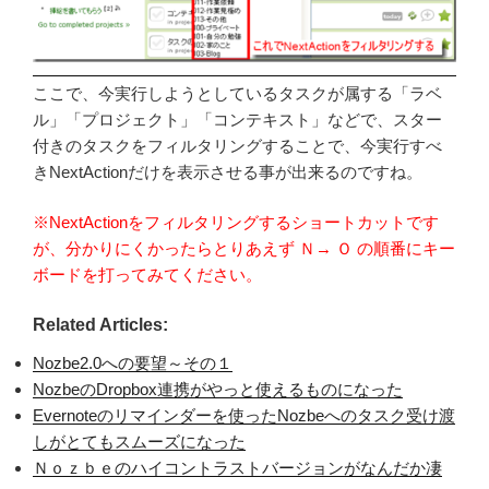
ここで、今実行しようとしているタスクが属する「ラベ
ル」「プロジェクト」「コンテキスト」などで、スター
付きのタスクをフィルタリングすることで、今実行すべ
きNextActionだけを表示させる事が出来るのですね。
※NextActionをフィルタリングするショートカットです
が、分かりにくかったらとりあえず Ｎ→ Ｏ の順番にキー
ボードを打ってみてください。
Related Articles:
Nozbe2.0への要望～その１
NozbeのDropbox連携がやっと使えるものになった
Evernoteのリマインダーを使ったNozbeへのタスク受け渡
しがとてもスムーズになった
Ｎｏｚｂｅのハイコントラストバージョンがなんだか凄