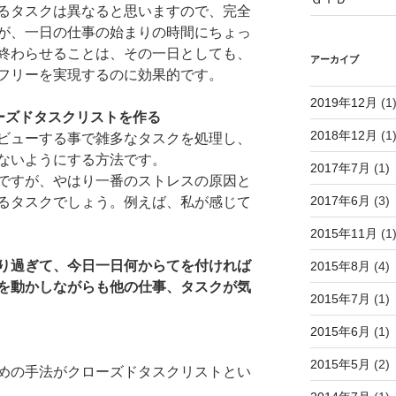
るタスクは異なると思いますので、完全
が、一日の仕事の始まりの時間にちょっ
終わらせることは、その一日としても、
アーカイブ
フリーを実現するのに効果的です。
2019年12月
(1
ーズドタスクリストを作る
2018年12月
(1
ビューする事で雑多なタスクを処理し、
ないようにする方法です。
2017年7月
(1)
ですが、やはり一番のストレスの原因と
2017年6月
(3)
るタスクでしょう。例えば、私が感じて
2015年11月
(1
り過ぎて、今日一日何からてを付ければ
2015年8月
(4)
を動かしながらも他の仕事、タスクが気
2015年7月
(1)
2015年6月
(1)
2015年5月
(2)
めの手法がクローズドタスクリストとい