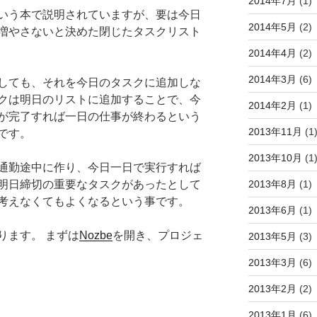
2014年7月
(1)
いう本で説明されていますが、要は今日
2014年5月
(2)
増やさないと決めた閉じたタスクリスト
2014年4月
(2)
2014年3月
(6)
しても、それを今日のタスクに追加しな
クは明日のリストに追加することで、今
2014年2月
(1)
が完了すれば一日の仕事が終わるという
2013年11月
(1
です。
2013年10月
(1
通勤途中に作り、今日一日で実行すれば
2013年8月
(1)
明日締切の重要なタスクがあったとして
考えなくてもよくなるという事です。
2013年6月
(1)
ります。 まずは
Nozbe
を開き、プロジェ
2013年5月
(3)
2013年3月
(6)
2013年2月
(2)
2013年1月
(6)