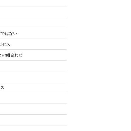
けではない
ロセス
ーとの組合わせ
ネス