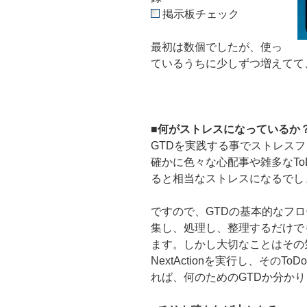
掲示板チェック
最初は数個でしたが、使っ
ているうちに少しずつ増えてて
■
何がストレスになっているか
GTDを実践する事でストレス
確かに色々な心配事や雑多なT
ると相当なストレスになるでし
ですので、GTDの基本的なフ
集し、処理し、整理するだけで
ます。しかし大切なことはその
NextActionを実行し、その
れば、何のためのGTDか分か