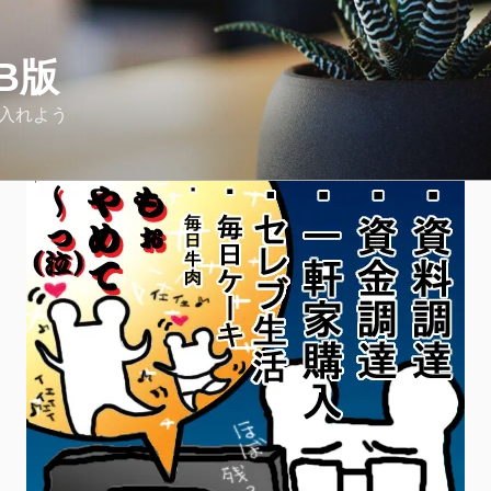
Β版
り入れよう