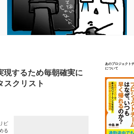
あのプロジェクト
について
実現するため毎朝確実に
タスクリスト
リピ
める