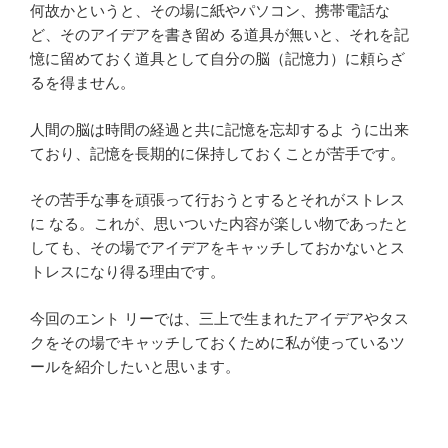
何故かというと、その場に紙やパソコン、携帯電話な
ど、そのアイデアを書き留め る道具が無いと、それを記
憶に留めておく道具として自分の脳（記憶力）に頼らざ
るを得ません。
人間の脳は時間の経過と共に記憶を忘却するよ うに出来
ており、記憶を長期的に保持しておくことが苦手です。
その苦手な事を頑張って行おうとするとそれがストレス
に なる。これが、思いついた内容が楽しい物であったと
しても、その場でアイデアをキャッチしておかないとス
トレスになり得る理由です。
今回のエント リーでは、三上で生まれたアイデアやタス
クをその場でキャッチしておくために私が使っているツ
ールを紹介したいと思います。