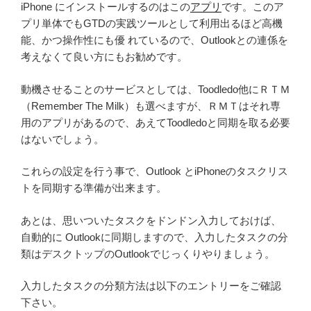
iPhone にインストールするのはこの
アプリ
です。このア
プリ単体でもGTDの実践ツールとして利用出るほど高機
能、かつ操作性にも優 れているので、Outlookとの連係を
考えなくて良い方にもお勧めです。
動機させることのサービスとしては、Toodledo他にＲＴＭ
（Remember The Milk）も選べますが、ＲＭＴはそれ専
用のアプリがあるので、あえてToodledoと同期を取る必要
はないでしょう。
これらの設定を行う事で、Outlook とiPhoneのタスクリス
トを同期する準備が出来ます。
あとは、思いついたタスクをドンドン入力しておけば、
自動的に Outlookに同期しますので、入力したタスクの分
類はデスクトップのOutlookでじっくりやりましょう。
入力したタスクの分類方法は以下のエントリーをご確認
下さい。