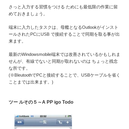
さっと入力する習慣をつける ためにも最低限の作業に留
めておきましょう。
端末に入力したタスクは、母艦となるOutlookがインスト
ールされたPCにUSB で接続することで同期を取る事が出
来ます。
最新のWindowsmobile端末では改善されているかもしれま
せんが、有線でないと同期が取れないのは ちょっと残念
な所です。
(※BleutoothでPCと接続することで、USBケーブルを省く
ことまでは出来ます。)
ツー ルその５～A
PP
igo Todo