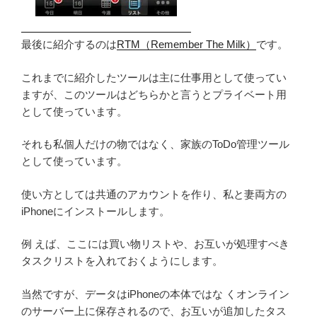
最後に紹介するのは
RTM（Remember The Milk）
です。
これまでに紹介したツールは主に仕事用として使ってい
ますが、このツールはどちらかと言うとプライベート用
として使っています。
それも私個人だけの物ではなく、家族のToDo管理ツール
として使っています。
使い方としては共通のアカウントを作り、私と妻両方の
iPhoneにインストールします。
例 えば、ここには買い物リストや、お互いが処理すべき
タスクリストを入れておくようにします。
当然ですが、データはiPhoneの本体ではな くオンライン
のサーバー上に保存されるので、お互いが追加したタス