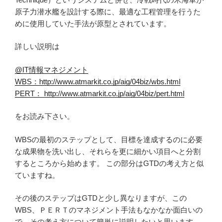
原子力潜水艦を設計する際に、最適な工程管理を行うた
めに使用していた手法が原型とされています。
詳しい説明は
@IT情報マネジメント
WBS：http://www.atmarkit.co.jp/aig/04biz/wbs.html
PERT： http://www.atmarkit.co.jp/aig/04biz/pert.html
をお読み下さい。
WBSの最初のステップとして、目標を達成するのに必要
な成果物を洗い出し、それらを更に細かい項目へと分割
するところから始めます。 この部分はGTDの考え方と似
ていますね。
その後のステップはGTDと少し異なりますが、この
WBS、ＰＥＲＴのマネジメント手法もなかなか面白いの
で、その考え方について簡単に説明したいと思います。