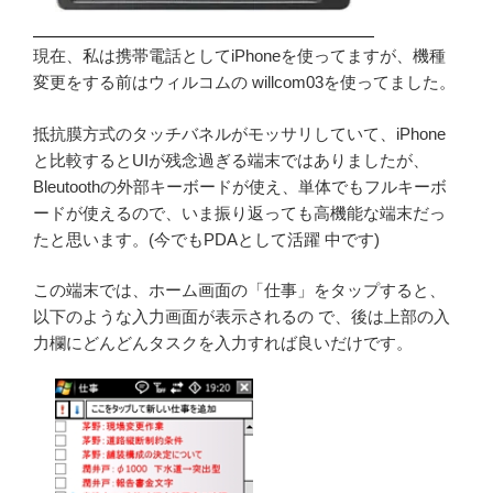
現在、私は携帯電話としてiPhoneを使ってますが、機種
変更をする前はウィルコムの willcom03を使ってました。
抵抗膜方式のタッチバネルがモッサリしていて、iPhone
と比較するとUIが残念過ぎる端末ではありましたが、
Bleutoothの外部キーボードが使え、単体でもフルキーボ
ードが使えるので、いま振り返っても高機能な端末だっ
たと思います。(今でもPDAとして活躍 中です)
この端末では、ホーム画面の「仕事」をタップすると、
以下のような入力画面が表示されるの で、後は上部の入
力欄にどんどんタスクを入力すれば良いだけです。