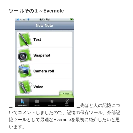
ツー ルその１～Evernote
先ほど人の記憶につ
いてコメントしましたので、記憶の保存ツール、外部記
憶ツールとして最適な
Evernote
を最初に紹介したいと思
います。