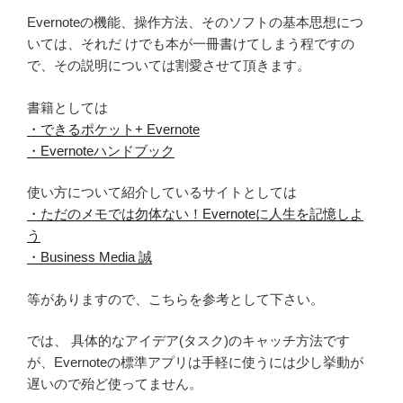
Evernoteの機能、操作方法、そのソフトの基本思想につ
いては、それだ けでも本が一冊書けてしまう程ですの
で、その説明については割愛させて頂きます。
書籍としては
・できるポケット+ Evernote
・Evernoteハンドブック
使い方について紹介しているサイトとしては
・ただのメモでは勿体ない！Evernoteに人生を記憶しよ
う
・Business Media 誠
等がありますので、こちらを参考として下さい。
では、 具体的なアイデア(タスク)のキャッチ方法です
が、Evernoteの標準アプリは手軽に使うには少し挙動が
遅いので殆ど使ってません。