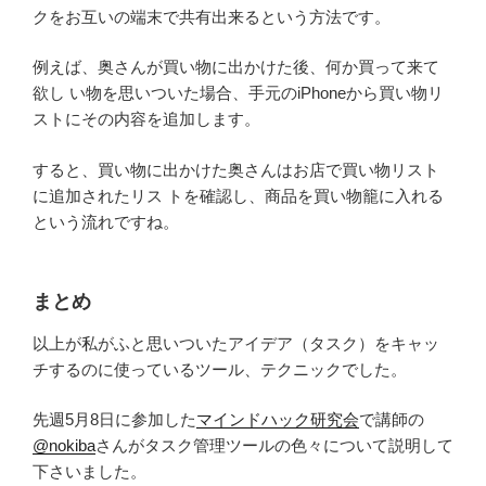
クをお互いの端末で共有出来るという方法です。
例えば、奥さんが買い物に出かけた後、何か買って来て
欲し い物を思いついた場合、手元のiPhoneから買い物リ
ストにその内容を追加します。
すると、買い物に出かけた奥さんはお店で買い物リスト
に追加されたリス トを確認し、商品を買い物籠に入れる
という流れですね。
まとめ
以上が私がふと思いついたアイデア（タスク）をキャッ
チするのに使っているツール、テクニックでした。
先週5月8日に参加した
マインドハック研究会
で講師の
@nokiba
さんがタスク管理ツールの色々について説明して
下さいました。