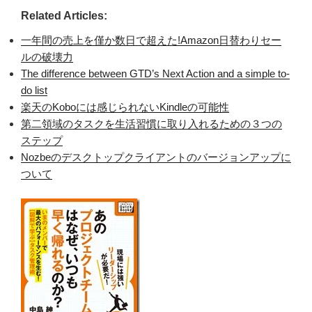
Related Articles:
一年間の売上を僅か数日で超えた!Amazon日替わりセー
ルの破壊力
The difference between GTD’s Next Action and a simple to-
do list
楽天のKoboには感じられないKindleの可能性
第二領域のタスクを生活習慣に取り入れるための３つの
ステップ
Nozbeのデスクトップクライアントのバージョンアップに
ついて