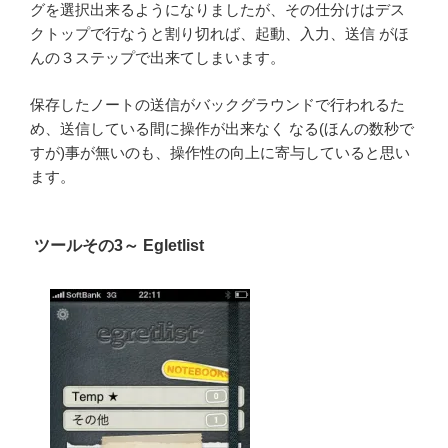
グを選択出来るようになりましたが、その仕分けはデス
クトップで行なうと割り切れば、起動、入力、送信 がほ
んの３ステップで出来てしまいます。
保存したノートの送信がバックグラウンドで行われるた
め、送信している間に操作が出来なく なる(ほんの数秒で
すが)事が無いのも、操作性の向上に寄与していると思い
ます。
ツールその3～ Egletlist