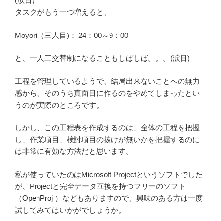
(涙目)
タスクがもう一つ増えると、
Moyori（三人目)： 24：00～9：00
と、一人三交替制になることもしばしば。。。(涙目)
工程を管理しているようで、結局出来ないことへの無力
感から、そのうち真面目に作るのをやめてしまったとい
うのが実際のところです。
しかし、この工程表を作成するのは、全体の工程を把握
し、作業項目、検討項目の抜けが無いかを把握するのに
は非常に有効な方法だと思います。
私が使っていたのはMicrosoft Projectというソフトでした
が、Projectと完全データ互換を持つフリーのソフト
（
OpenProj
）などもありますので、興味のある方は一度
試してみてはいかがでしょうか。