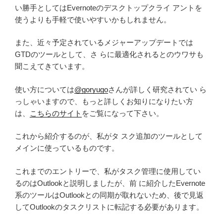
い勝手としてはEvernoteのデスクトップクライ アントを
使うよりも手軽で使いやすいかもしれません。
また、近々予定されているメジャーアップデートでは
GTDのツールとして、さ らに最適化されるとのウワサも
聞こえてきています。
使い方については
@goryugo
さんが詳しく研究されてい ら
っしゃいますので、もっと詳しくお知りになりたい方
は、
こちらのサイト
をご覧になって下さい。
これから紹介するのが、私がタ スク追加のツールとして
メインに使っているものです。
これまでのエントリーで、私がタスク管理に使用してい
るのはOutlookと説明しましたが、前 に紹介したEvernote
系のツールはOutlookとの同期が取れないため、後で見返
してOutlookのタスクリストに転記する必要があります。