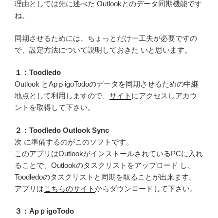
理由としては先に述べた Outlookとのデータ同期機能です
ね。
同期させるためには、ちょっとだけ一工夫が必要ですの
で、設定方法について説明しておきた いと思います。
１：Toodledo
Outlook とApｐigoTodoのデータを同期させるための中継
地点として利用しますので、
サイト
にアクセスしアカウ
ントを取得して下さい。
２：Toodledo Outlook Sync
次 に準備するのがこのソフトです。
このアプリはOutlookがインストールされているPCに入れ
ることで、Outlookのタスクリストをアップロード し、
Toodledoのタスクリストと同期を取ることが出来ます。
アプリは
こちらのサイト
からダウンロードして下さい。
３：ApｐigoTodo