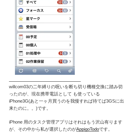
willcom03の二年縛りの呪いを断ち切り機種交換に踏み切
ったのが、現在携帯電話として も使っている
iPhone3G(あと一ヶ月買うのを我慢すれば待てば3GSに出
来たのに。。)です。
iPhone 用のタスク管理アプリはそれはもう沢山有ります
が、その中から私が選択したのが
AppigoTodo
です。