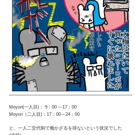
Moyori(一人目)： 9：00 ～17：00
Moyori（二人目)：17：00～24：00
と、一人二交代制で働かざるを得ないという状況でした