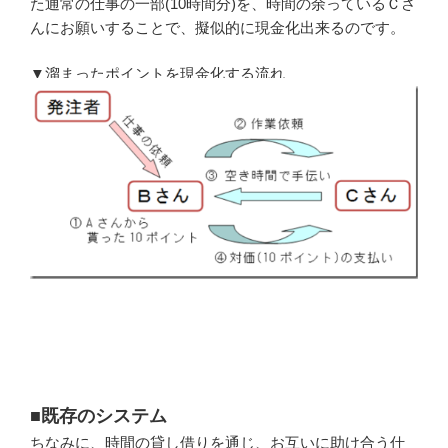
た通常の仕事の一部(10時間分)を、時間の余っているＣさ
んにお願いすることで、擬似的に現金化出来るのです。
▼溜まったポイントを現金化する流れ
■既存のシステム
ちなみに、時間の貸し借りを通じ、お互いに助け合う仕