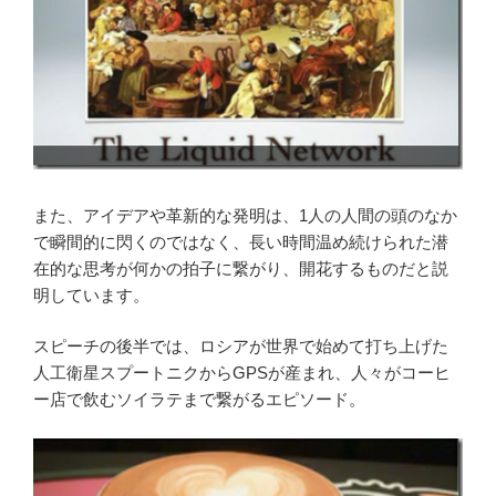
また、アイデアや革新的な発明は、1人の人間の頭のなか
で瞬間的に閃くのではなく、長い時間温め続けられた潜
在的な思考が何かの拍子に繋がり、開花するものだと説
明しています。
スピーチの後半では、ロシアが世界で始めて打ち上げた
人工衛星スプートニクからGPSが産まれ、人々がコーヒ
ー店で飲むソイラテまで繋がるエピソード。