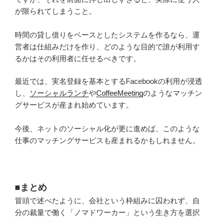
が限られてしまうこと。
時間の貸し借りをベースとしたシステムを作るなら、運
営者は仕組みだけを作り、どのような目的で誰が利用す
るかはその利用者に任せるべきです。
最近では、実名登録を基本とするFacebookの利用が浸透
し、
ソーシャルランチ
や
CoffeeMeeting
のようなマッチン
グサービスが産まれ始めています。
今後、ネットのソーシャル化が更に進めば、このような
仕事のマッチングサービスも産まれるかもしれません。
■まとめ
冒頭で述べたように、会社という枠組みに囚われず、自
分の裁量で働く「ノマドワーカー」という生き方を選択