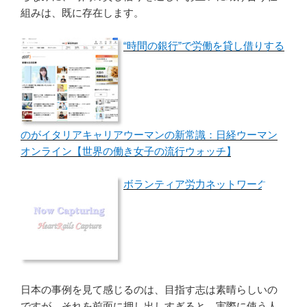
組みは、既に存在します。
“時間の銀行”で労働を貸し借りする
のがイタリアキャリアウーマンの新常識：日経ウーマン
オンライン【世界の働き女子の流行ウォッチ】
ボランティア労力ネットワーク
日本の事例を見て感じるのは、目指す志は素晴らしいの
ですが、それを前面に押し出しすぎると、実際に使う人