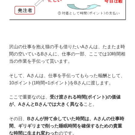
沢山の仕事を抱え猫の手も借りたいAさんは、たまたま時
間の空いているBさんに、仕事の一部、ここでは10時間相
当の作業を手伝って貰います。
そして、Aさんは、仕事を手伝ってもらった報酬として、
10ポイント(1時間=1ポイント)をBさんに渡します。
ここで重要なのは、
受け渡される時間(ポイント)の価値
が、AさんとBさんでは大きく異なる
こと。
その日、
Bさんが持て余していた時間は、Aさんの仕事時
間、ギリギリまで削った睡眠時間を確保するための貴重
な時間に生まれ変わった
のです。