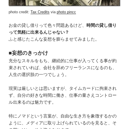
photo credit:
Tax Credits
via
photo pin
cc
お金の貸し借りって色々問題あるけど、
時間の貸し借り
って気軽に出来るんじゃない？
ふと感じたこんな妄想を膨らませてみました。
■妄想のきっかけ
充分なスキルをもち、継続的に仕事が入ってくる事が約
束されていれば、会社を辞めフリーランスになるのも、
人生の選択肢の一つでしょう。
現実は厳しいとは思いますが、タイムカードに拘束され
ず、自分の好きな時間に働き、仕事の量さえコントロー
ル出来るのは魅力です。
特にノマドという言葉が、自由な生き方を象徴するかの
ように、メディアに取り上げられているのを見ると、そ