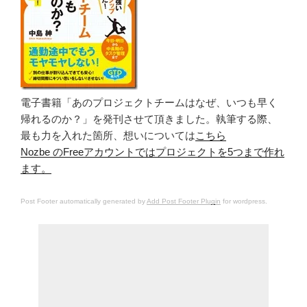
電子書籍「あのプロジェクトチームはなぜ、いつも早く
帰れるのか？」を発刊させて頂きました。執筆する際、
最も力を入れた箇所、想いについては
こちら
Nozbe のFreeアカウントではプロジェクトを5つまで作れ
ます。
Post Footer automatically generated by
Add Post Footer Plugin
for wordpress.