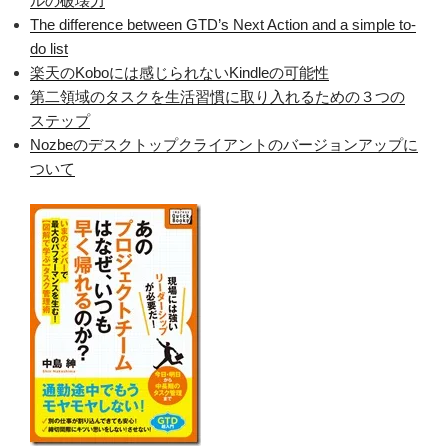
ルの破壊力
The difference between GTD’s Next Action and a simple to-
do list
楽天のKoboには感じられないKindleの可能性
第二領域のタスクを生活習慣に取り入れるための３つの
ステップ
Nozbeのデスクトップクライアントのバージョンアップに
ついて