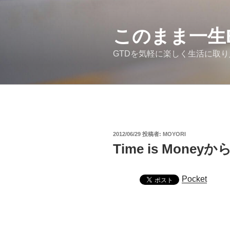
コ
ン
テ
このまま一生
ン
GTDを気軽に楽しく生活に取
ツ
へ
ス
キ
ッ
プ
投
2012/06/29
投稿者:
MOYORI
稿
Time is Moneyか
日:
Pocket