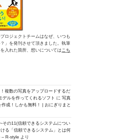
のプロジェクトチームはなぜ、いつも
か？」を発刊させて頂きました。執筆
力を入れた箇所、想いについては
こち
ク！複数の写真をアップロードするだ
モデルを作ってくれるソフト
に
写真
を作成！しかも無料！ | おにぎりまと
方~その11(信頼できるシステムについ
おける「信頼できるシステム」とは何
R-style
より