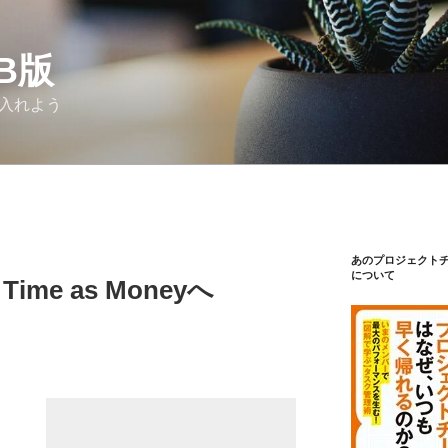
Β版
り入れよう
あのプロジェクト
について
らTime as Moneyへ