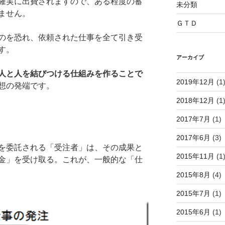
確実に出費されますので、ある程度の蓄
未分類
ません。
ＧＴＤ
のを恐れ、依頼された仕事を全て引き受
す。
アーカイブ
人と人を結びつける仕組みを作ることで
2019年12月
(1
想の発端です。
2018年12月
(1
2017年7月
(1)
2017年6月
(3)
を委託される「受注者」は、その成果と
2015年11月
(1
金」を受け取る。これが、一般的な「仕
2015年8月
(4)
2015年7月
(1)
2015年6月
(1)