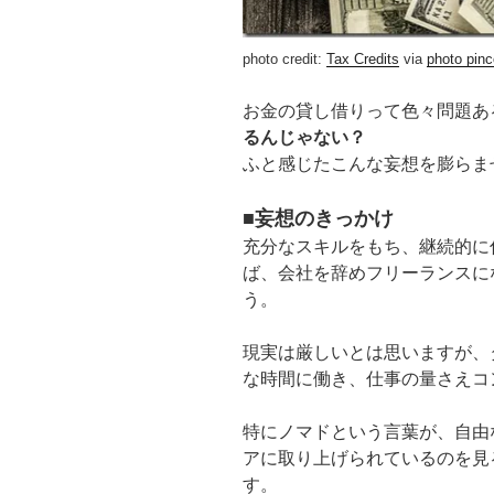
photo credit:
Tax Credits
via
photo pin
c
お金の貸し借りって色々問題あ
るんじゃない？
ふと感じたこんな妄想を膨らま
■妄想のきっかけ
充分なスキルをもち、継続的に
ば、会社を辞めフリーランスに
う。
現実は厳しいとは思いますが、
な時間に働き、仕事の量さえコ
特にノマドという言葉が、自由
アに取り上げられているのを見
す。