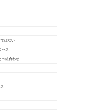
けではない
ロセス
ーとの組合わせ
ネス