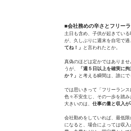
■会社務めの辛さとフリー
土日も含め、子供が起きている
が、久しぶりに週末を自宅で過
てね！」
と言われたとか。
真偽のほどは定かではありませ
うが、
「週５日以上を確実に拘
か？」
と考える瞬間は、誰にで
では思いきって「フリーランス
色々不安生じ、その一歩を踏み
大きいのは、
仕事の量と収入が
会社勤めをしていれば、最低限
になると、場合によっては収入