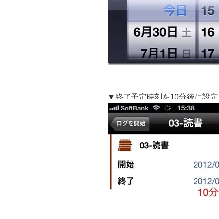
▼終了予定時刻を10分後に設