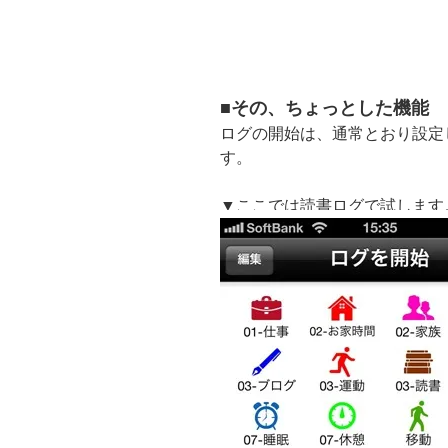
■その、ちょっとした機能
ログの開始は、通常とおり設定
す。
▼ここでは読書ログで試します