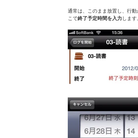
通常は、このまま放置し、行動
こで
終了予定時間を入力
します