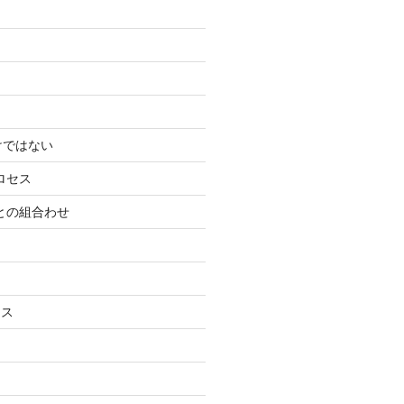
けではない
ロセス
ーとの組合わせ
ネス