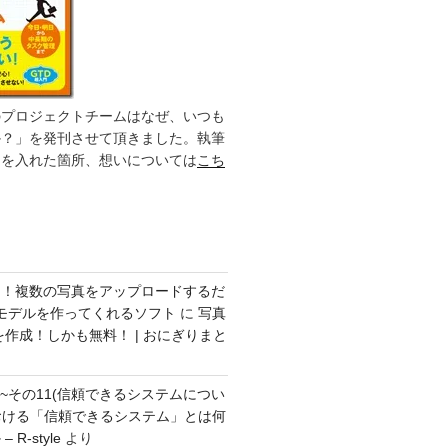
のプロジェクトチームはなぜ、いつも
か？」を発刊させて頂きました。執筆
力を入れた箇所、想いについては
こち
ク！複数の写真をアップロードするだ
モデルを作ってくれるソフト
に
写真
を作成！しかも無料！ | おにぎりまと
方~その11(信頼できるシステムについ
おける「信頼できるシステム」とは何
R-style
より