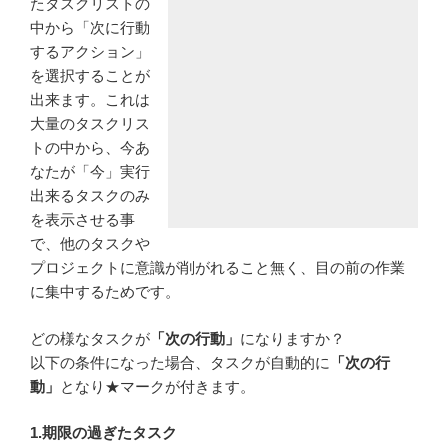
たタスクリストの
中から「次に行動
するアクション」
を選択することが
出来ます。これは
大量のタスクリス
トの中から、今あ
なたが「今」実行
出来るタスクのみ
を表示させる事
で、他のタスクや
プロジェクトに意識が削がれること無く、目の前の作業
に集中するためです。
どの様なタスクが
「次の行動」
になりますか？
以下の条件になった場合、タスクが自動的に
「次の行
動」
となり★マークが付きます。
1.期限の過ぎたタスク