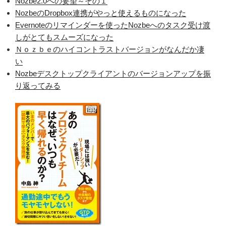
Nozbe2.0への要望～その１
NozbeのDropbox連携がやっと使えるものになった
Evernoteのリマインダーを使ったNozbeへのタスク受け渡
しがとてもスムーズになった
Ｎｏｚｂｅのハイコントラストバージョンがなんだか凄
い
Nozbeデスクトップクライアントのバージョンアップを振
り返ってみる