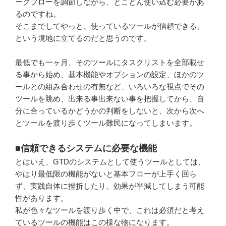
ークフローを調節しながら、とことん使い込む必要があ
るのですね。
そこまでしてやっと、使っているツールが信頼できる、
という境地に立てるのだと思うのです。
最低でも一ヶ月、そのツールにタスクリストを全部載せ
る事から始め、基本機能やオプションの設定、ほかのツ
ールとの組み合わせの有無など、いろいろな視点でその
ツールを眺め、出来る事出来ない事を把握してから、自
分に合っているかどうかの判断をしないと、次から次へ
とツールを渡り歩くツール難民になってしまいます。
■信頼できるシステムに必要な機能
とはいえ、GTDのシステムとして使うツールとしては、
やはり最低限の機能がないと基本フローが上手く回ら
ず、実践自体に挫折したり、効果が半減してしまう可能
性があります。
私が色々なツールを渡り歩く中で、これは必須だと考え
ているツールの機能はこの様な物になります。