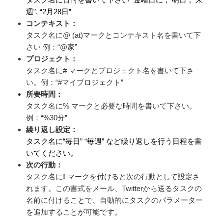
週”, “2月28日”
コンテキスト：
タスク名に@ (at)マークとコンテキスト名を書いて下
さい 例：“@家”
プロジェクト：
タスク名に# マークとプロジェクト名を書いて下さ
い。例：“#マイプロジェクト”
所要時間：
タスク名に% マークと必要な時間を書いて下さい。
例：“%30分”
繰り返し設定：
タスク名に“毎日” “毎週” など繰り返しを行う日程を書
いてください。
次の行動：
タスク名に
!
マークを付けると次の行動として設定さ
れます。この書式をメール、Twitterから送るタスクの
名前に付けることで、自動的にタスクのパラメーター
を追加することが可能です。