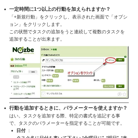
一定時間に1つ以上の行動を加えられますか？
「+新規行動」をクリックし、表示された画面で「オプシ
ョン」をクリックします。
この状態でタスクの追加をうと連続して複数のタスクを
追加することが出来ます。
行動を追加するときに、パラメーターを使えますか？
はい。タスクを追加する際、特定の書式を追記する事
で、タスクのパラメーターを指定することが可能です。
日付
：
タスク名に日付を書いて下さい “金曜日に”, “明日”, “来