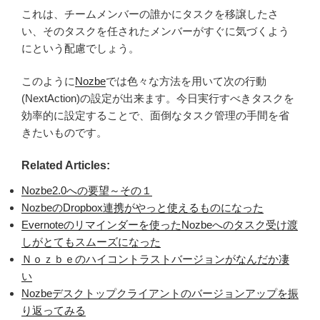
これは、チームメンバーの誰かにタスクを移譲したさ
い、そのタスクを任されたメンバーがすぐに気づくよう
にという配慮でしょう。
このように
Nozbe
では色々な方法を用いて次の行動
(NextAction)の設定が出来ます。今日実行すべきタスクを
効率的に設定することで、面倒なタスク管理の手間を省
きたいものです。
Related Articles:
Nozbe2.0への要望～その１
NozbeのDropbox連携がやっと使えるものになった
Evernoteのリマインダーを使ったNozbeへのタスク受け渡
しがとてもスムーズになった
Ｎｏｚｂｅのハイコントラストバージョンがなんだか凄
い
Nozbeデスクトップクライアントのバージョンアップを振
り返ってみる