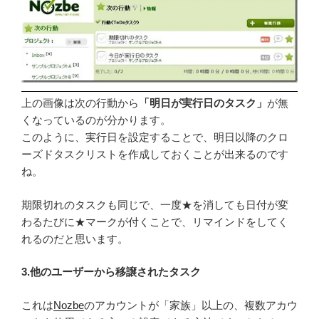
上の画像は次の行動から
「明日が実行日のタスク」
が無
くなっているのが分かります。
このように、実行日を設定することで、明日以降のクロ
ーズドタスクリストを作成しておくことが出来るのです
ね。
期限切れのタスクも同じで、一度★を消しても日付が変
わるたびに★マークが付くことで、リマインドをしてく
れるのだと思います。
3.他のユーザーから移譲されたタスク
これは
Nozbe
のアカウントが「家族」以上の、複数アカウ