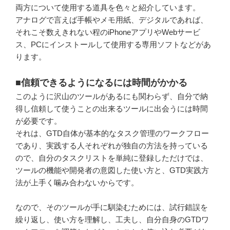
両方について使用する道具を色々と紹介しています。
アナログで言えば手帳やメモ用紙、デジタルであれば、
それこそ数えきれない程のiPhoneアプリやWebサービ
ス、PCにインストールして使用する専用ソフトなどがあ
ります。
■信頼できるようになるには時間がかかる
このように沢山のツールがあるにも関わらず、自分で納
得し信頼して使うことの出来るツールに出会うには時間
が必要です。
それは、GTD自体が基本的なタスク管理のワークフロー
であり、実践する人それぞれが独自の方法を持っている
ので、自分のタスクリストを単純に登録しただけでは、
ツールの機能や開発者の意図した使い方と、GTD実践方
法が上手く噛み合わないからです。
なので、そのツールが手に馴染むためには、試行錯誤を
繰り返し、使い方を理解し、工夫し、自分自身のGTDワ