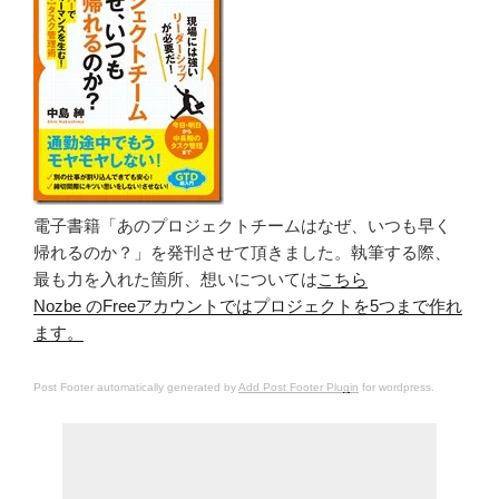
電子書籍「あのプロジェクトチームはなぜ、いつも早く
帰れるのか？」を発刊させて頂きました。執筆する際、
最も力を入れた箇所、想いについては
こちら
Nozbe のFreeアカウントではプロジェクトを5つまで作れ
ます。
Post Footer automatically generated by
Add Post Footer Plugin
for wordpress.