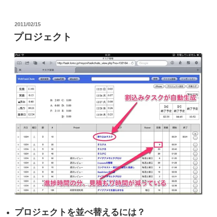
投
2011/02/15
稿
プロジェクト
日:
プロジェクトを並べ替えるには？