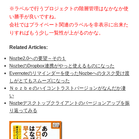
※ラベルで行うプロジェクトの階層管理はなかなか使
い勝手が良いですね。
会社ではプライベート関連のラベルを非表示に出来た
りすればもう少し一覧性が上がるのかな。
Related Articles:
Nozbe2.0への要望～その１
NozbeのDropbox連携がやっと使えるものになった
Evernoteのリマインダーを使ったNozbeへのタスク受け渡
しがとてもスムーズになった
Ｎｏｚｂｅのハイコントラストバージョンがなんだか凄
い
Nozbeデスクトップクライアントのバージョンアップを振
り返ってみる