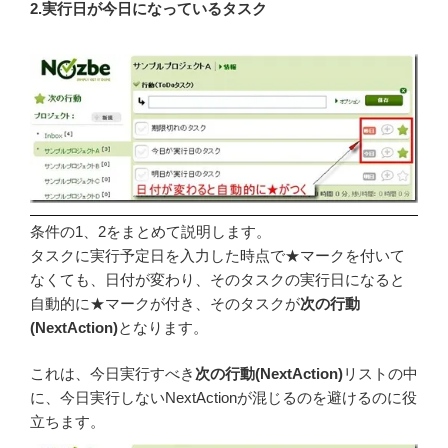
2.実行日が今日になっているタスク
条件の1、2をまとめて説明します。
タスクに実行予定日を入力した時点で★マークを付いて
なくても、日付が変わり、そのタスクの実行日になると
自動的に★マークが付き、そのタスクが
次の行動
(NextAction)
となります。
これは、今日実行すべき
次の行動(NextAction)
リストの中
に、今日実行しないNextActionが混じるのを避けるのに役
立ちます。