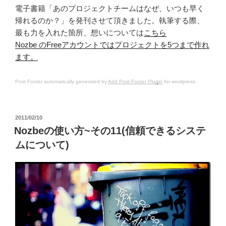
電子書籍「あのプロジェクトチームはなぜ、いつも早く
帰れるのか？」を発刊させて頂きました。執筆する際、
最も力を入れた箇所、想いについては
こちら
Nozbe のFreeアカウントではプロジェクトを5つまで作れ
ます。
Post Footer automatically generated by
Add Post Footer Plugin
for wordpress.
投
2011/02/10
稿
Nozbeの使い方~その11(信頼できるシステ
日:
ムについて)