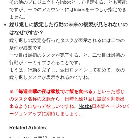
その他のプロジェクトをInboxとして指定することも可能
ですが、一つのアカウントにはInboxを一つしか指定でき
ません。
繰り返しに設定した行動の未来の複製が見られないの
はなぜですか？
繰り返しの設定を行ったタスクが表示されるには二つの
条件が必要です。
一つ目は最初のタスクが完了すること、二つ目は最初の
行動がアーカイブされることです。
ようは、行動を完了し、翌日ログインして初めて、次の
繰り返しタスクが表示されるのですね。
※
「毎週金曜の夜は家族でご飯を食べる」
といった感じ
のタスク名称の文脈から、日時と繰り返し設定を判断出
来るようになって欲しいですね。
Nozbe
日本語ページのバ
ージョンアップに期待しましょう。
Related Articles: