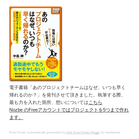
電子書籍「あのプロジェクトチームはなぜ、いつも早く
帰れるのか？」を発刊させて頂きました。執筆する際、
最も力を入れた箇所、想いについては
こちら
Nozbe のFreeアカウントではプロジェクトを5つまで作れ
ます。
Post Footer automatically generated by
Add Post Footer Plugin
for wordpress.