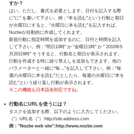
すか？
はい。ただし、書式を必要とします。日付を記入する際
に“に” を書いて下さい。例：“本を読む”という行動と期日
が火曜日にすると、“火曜日に本を読む”を記入すれば、
Nozbeが自動的に作成してくれます。
新規行動に指定時間を追加するのに、日付と時間を記入
して下さい。例：“明日10時” か “金曜日1時” か ” 2010年5
月20日8時” そうすると、行動名と期日が表示されます。
行動を作成する時に繰り替えしを追加もできます。他の
パラメーターと一緒に“毎…”を記入して下さい。例：“毎
週の火曜日に本を読む”だとしたら、毎週の火曜日に“本を
読む”という繰り返し行動が表示されます。
※この機能も日本語未対応ですね。
行動名にURLを使うには？
タスクを追加する際、以下のように入力してください。
（“）URL名（"）:http://site.address.com
例："Nozbe web site":http://www.nozbe.com