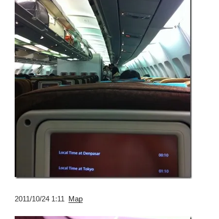
2011/10/24 1:11
Map