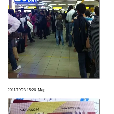
2011/10/23 15:26
Map