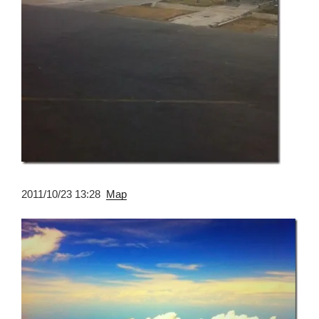
2011/10/23 13:28
Map