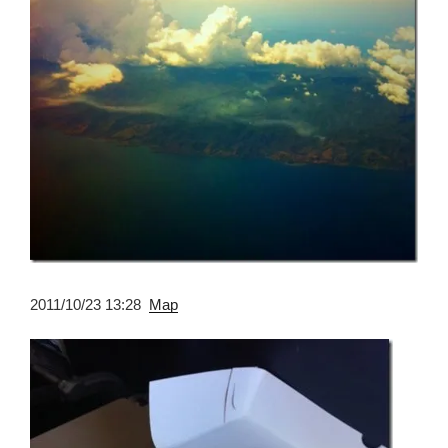
2011/10/23 13:28
Map