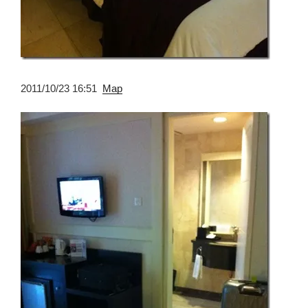
2011/10/23 16:51
Map