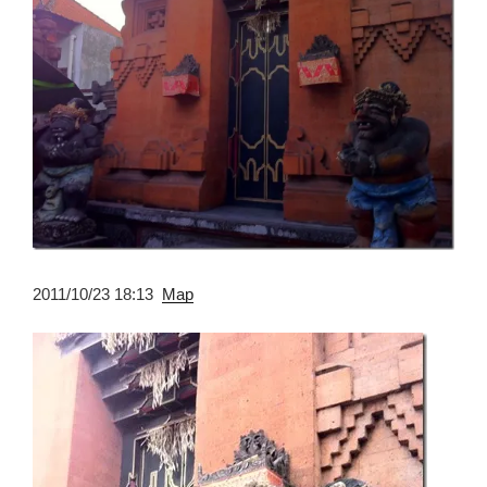
2011/10/23 18:13
Map