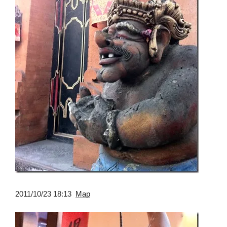
2011/10/23 18:13
Map