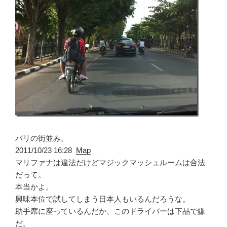
バリの街並み。
2011/10/23 16:28
Map
マリファナは違法だけどマジックマッシュルームは合法
だって。
本当かよ。
興味本位で試してしまう日本人もいるんだろうな。
助手席に座っているんだか、このドライバーは下品で嫌
だ。