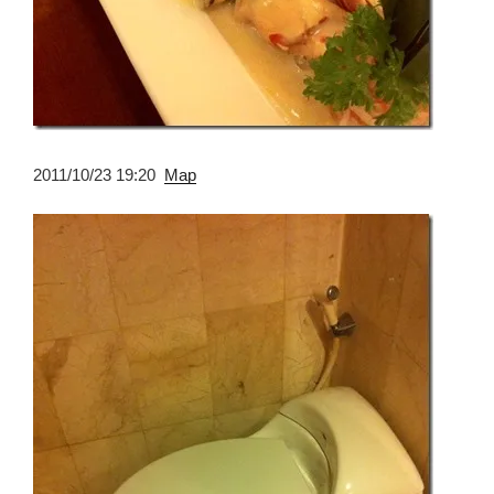
2011/10/23 19:20
Map