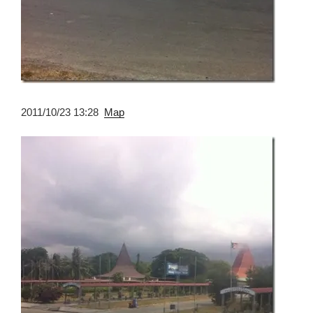
2011/10/23 13:28
Map