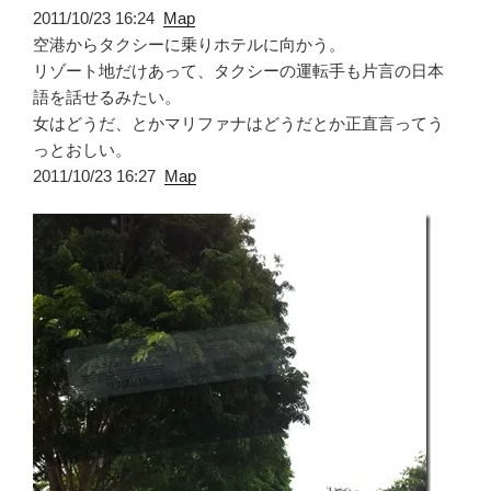
2011/10/23 16:24
Map
空港からタクシーに乗りホテルに向かう。
リゾート地だけあって、タクシーの運転手も片言の日本
語を話せるみたい。
女はどうだ、とかマリファナはどうだとか正直言ってう
っとおしい。
2011/10/23 16:27
Map