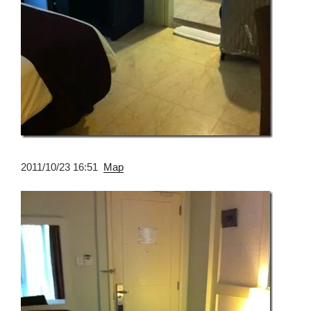
2011/10/23 16:51
Map