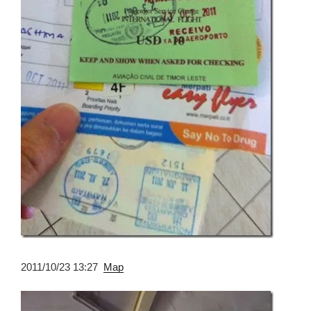
2011/10/23 13:27
Map