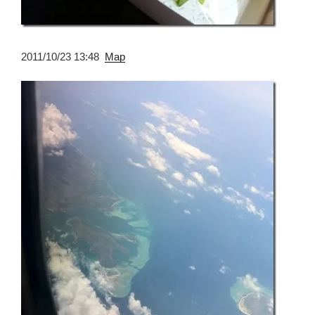
2011/10/23 13:48
Map