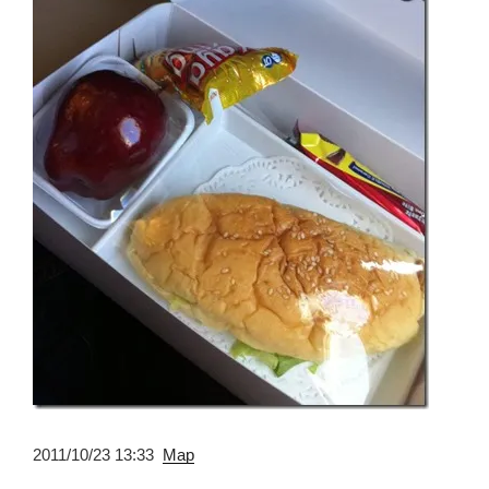
2011/10/23 13:33
Map