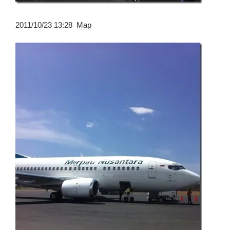
2011/10/23 13:28
Map