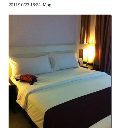
2011/10/23 16:34
Map