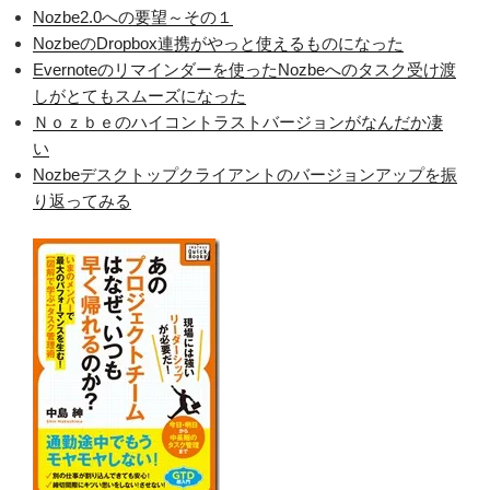
Nozbe2.0への要望～その１
NozbeのDropbox連携がやっと使えるものになった
Evernoteのリマインダーを使ったNozbeへのタスク受け渡
しがとてもスムーズになった
Ｎｏｚｂｅのハイコントラストバージョンがなんだか凄
い
Nozbeデスクトップクライアントのバージョンアップを振
り返ってみる