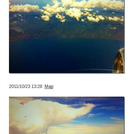
2011/10/23 13:28
Map