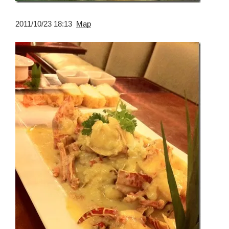
2011/10/23 18:13
Map