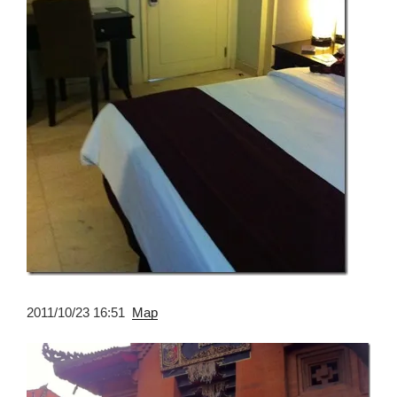
2011/10/23 16:51
Map