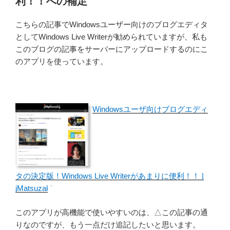
利！！への補足
こちらの記事でWindowsユーザー向けのブログエディタ
としてWindows Live Writerが勧められていますが、私も
このブログの記事をサーバーにアップロードするのにこ
のアプリを使っています。
Windowsユーザ向けブログエディ
タの決定版！Windows Live Writerがあまりに便利！！ |
jMatsuzaki
このアプリが高機能で使いやすいのは、△この記事の通
りなのですが、もう一点だけ追記したいと思います。