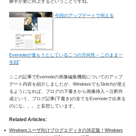
勝手が更に向上するということですね。
今回のアップデートで伺える
Evernoteが進もうとしている二つの方向性 – このまま一
生β版
△この記事でEvernoteの画像編集機能についてのアップ
デート内容を紹介しましたが、WindowsでもSkitchが使え
るようになれば、ブログの下書きから画像挿入～注釈作
成という、ブログ記事(下書き)の全てをEvernoteで出来る
のにな。。。と妄想しています。
Related Articles:
Windowsユーザ向けブログエディタの決定版！Windows