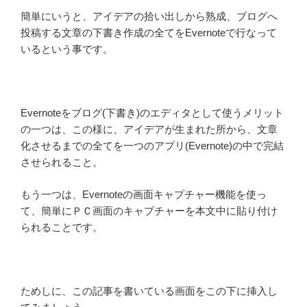
簡単にいうと、アイデアの拾い出しから熟成、ブログへ
投稿する文章の下書き作成の全てをEvernoteで行なって
いるという事です。
Evernoteをブログ(下書き)のエディタとして使うメリット
の一つは、この様に、アイデアが生まれた所から、文章
化させるまでの全てを一つのアプリ(Evernote)の中で完結
させられること。
もう一つは、Evernoteの画面キャプチャー機能を使っ
て、簡単にＰＣ画面のキャプチャーを本文中に貼り付け
られることです。
ためしに、この記事を書いている画面をこの下に挿入し