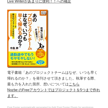
Live Writerがあまりに便利！！への補足
電子書籍「あのプロジェクトチームはなぜ、いつも早く
帰れるのか？」を発刊させて頂きました。執筆する際、
最も力を入れた箇所、想いについては
こちら
Nozbe のFreeアカウントではプロジェクトを5つまで作れ
ます。
Post Footer automatically generated by
Add Post Footer Plugin
for wordpress.