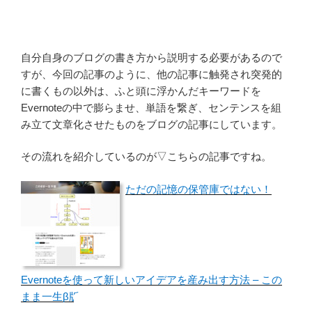
自分自身のブログの書き方から説明する必要があるので
すが、今回の記事のように、他の記事に触発され突発的
に書くもの以外は、ふと頭に浮かんだキーワードを
Evernoteの中で膨らませ、単語を繋ぎ、センテンスを組
み立て文章化させたものをブログの記事にしています。
その流れを紹介しているのが▽こちらの記事ですね。
ただの記憶の保管庫ではない！
Evernoteを使って新しいアイデアを産み出す方法 – この
まま一生β版