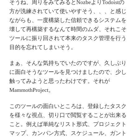
そうね、周りをみてみるとNozbeよりTodoistの
方が洗練されていて使いやすそう、、、と感じ
ながらも、一度構築した信頼できるシステムを
壊して再構築するなんて時間のムダ、それこそ
ツールに振り回されて本来のタスク管理を行う
目的を忘れてしまいそう。
まぁ、そんな気持ちでいたのですが、久しぶり
に面白そうなツールを見つけましたので、少し
触ってみようと思ったわけです。それが
MammothProject。
このツールの面白いところは、登録したタスク
を様々な視点、切り口で閲覧することが出来る
こと。例えば単純なリスト形式、プロジェクト
マップ、カンバン方式、スケジュール、ガント