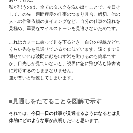
私が思うのは、全てのタスクを洗い出すことで、今日そ
してこの先一週間程度の仕事のつまり具合、締切、他の
人への作業依頼のタイミングなど、自分の仕事の流れを
見極め、重要なマイルストーンを見逃さないためです。
これはカヌーに乗って川を下るとき、自分の視線がどれ
くらい先をを見通せているかに似ています。遠くまで見
通せていれば波間に顔を出す岩を避けるのも簡単です
が、目先しか見ていないと、視界に急に飛び込む障害物
に対応するのもままなりません。
運が悪いと転覆してしまいます。
■見通しをたてることを図解で示す
それでは、
今日一日の仕事が見通せるようになるとは具
体的にどのような事か
説明したいと思います。