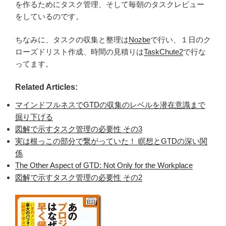
を作るためにタスク管理、そして毎朝のタスクレビュー
をしているのです。
ちなみに、タスクの収集と整理は
Nozbe
で行い、１日のク
ローズドリスト作成、時間の見積りは
TaskChute2
で行な
ってます。
Related Articles:
マインドフルネスでGTDの収集のレベルを潜在意識まで
掘り下げる
図解で示すタスク管理の必要性 その3
実は根っこの部分で繋がっていた！ 瞑想とGTDの深い関
係
The Other Aspect of GTD: Not Only for the Workplace
図解で示すタスク管理の必要性 その2