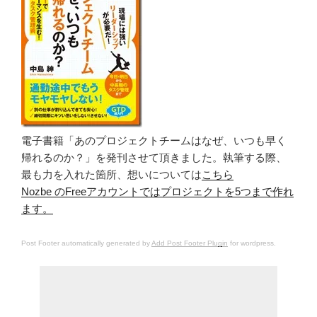
電子書籍「あのプロジェクトチームはなぜ、いつも早く
帰れるのか？」を発刊させて頂きました。執筆する際、
最も力を入れた箇所、想いについては
こちら
Nozbe のFreeアカウントではプロジェクトを5つまで作れ
ます。
Post Footer automatically generated by
Add Post Footer Plugin
for wordpress.