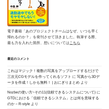
電子書籍「あのプロジェクトチームはなぜ、いつも早く
帰れるのか？」を発刊させて頂きました。執筆する際、
最も力を入れた箇所、想いについては
こちら
最近のコメント
これはマジック！複数の写真をアップロードするだけで
三次元CGモデルを作ってくれるソフト
に
写真から3Dデ
ータを作成！しかも無料！ | おにぎりまとめ
より
Nozbeの使い方~その11(信頼できるシステムについて)
に
GTDにおける「信頼できるシステム」とは何を意味する
のか – R-style
より