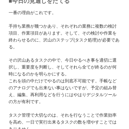
■今日の見通しをたてる
一番の理由がこれです。
手持ち業務が幾つかあり、それぞれの業務に複数の検討
項目、作業項目があります。そして、その検討や作業を
終わらせるのに、沢山のステップ(タスク処理)が必要であ
る。
その沢山あるタスクの中で、今日やるべき事を適切に選
択し、重要度を判断し、そしてそれら全てが終るのが何
時になるのかを明らかにする。
これを頭の中だけでやるのは到底不可能です。手帳など
のアナログでも出来ない事はないですが、予定の組み替
え、編集、再利用などを行うにはやはりデジタルツール
の方が有利です。
タスク管理で大切なのは、それを行なうことで作業効率
を高め、一日で実行出来るタスクの数を増やすことでは
ありません。