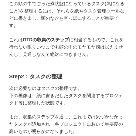
この頭の中でごった煮状態になっているタスク(気になる
こと)を整理するには、それらを紙やタスク管理ツールな
どに書き出し、頭のなかを空っぽにすることが重要で
す。
これは
GTDの収集のステップ
に相当するもので、これを
行わない限りいつまでも頭の中のモヤモヤ感は拭えませ
んし、見通しなんて絶対につきません。
Step2：タスクの整理
次に必要なのはタスクの整理です。
下の画像は、紙に書きだしたタスクを関連するプロジェ
クト毎に整理した状態です。
また、収集のステップを通じ、これまでは気づかなかっ
たタスクが追加され、各プロジェクトにおいて重要度の
高いものが明らかになりました。