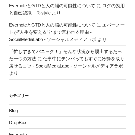
EvernoteとGTDと人の脳の可能性について
に
ログの効用
と自己認識 – R-style
より
EvernoteとGTDと人の脳の可能性について
に
エバーノー
トが”人生を変える”とまで言われる理由 -
SocialMediaLabo - ソーシャルメディアラボ
より
「忙しすぎてパニック！」そんな状況から脱出するたっ
た一つの方法
に
仕事中にテンパってもすぐに冷静を取り
戻せるコツ - SocialMediaLabo - ソーシャルメディアラボ
より
カテゴリー
Blog
DropBox
Evernote