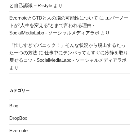
と自己認識 – R-style
より
EvernoteとGTDと人の脳の可能性について
に
エバーノー
トが”人生を変える”とまで言われる理由 -
SocialMediaLabo - ソーシャルメディアラボ
より
「忙しすぎてパニック！」そんな状況から脱出するたっ
た一つの方法
に
仕事中にテンパってもすぐに冷静を取り
戻せるコツ - SocialMediaLabo - ソーシャルメディアラボ
より
カテゴリー
Blog
DropBox
Evernote