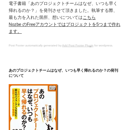
電子書籍「あのプロジェクトチームはなぜ、いつも早く
帰れるのか？」を発刊させて頂きました。執筆する際、
最も力を入れた箇所、想いについては
こちら
Nozbe のFreeアカウントではプロジェクトを5つまで作れ
ます。
Post Footer automatically generated by
Add Post Footer Plugin
for wordpress.
あのプロジェクトチームはなぜ、いつも早く帰れるのか？の発刊
について