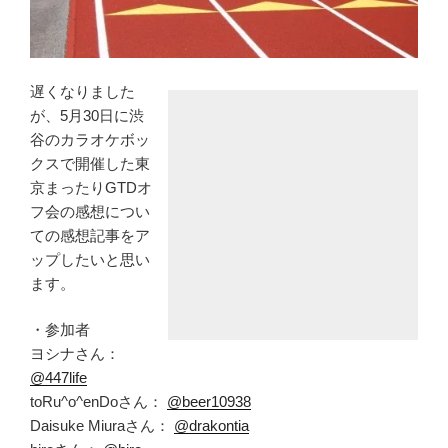
遅くなりました
が、5月30日に渋
谷のカラオケボッ
クスで開催した東
京まったりGTDオ
フ会の感想につい
ての感想記事をア
ップしたいと思い
ます。
・参加者
ヨシナさん：
@447life
toRu^o^enDoさん：
@beer10938
Daisuke Miuraさん：
@drakontia