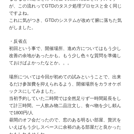
が、この流れってGTDのタスク処理プロセスと全く同じ
ですよね。
これに気がつき、GTDのシステムが改めて腑に落ちた気
がしました。
・反省点
初回という事で、開催場所、進め方についてはもう少し
改善の余地があったかも。もう少し色々な質問を準備し
ておけばよかったなとか。。。
場所については今回が初めての試みということで、出来
るだけ参加費を抑えられるよう、開催場所をカラオケボ
ックスにしてみました。
当初予約していた二時間では全然足りず一時間延長をし
て計三時間。一人飲み物二品注文し、食べ物を少し頼ん
で1800円/人
昼間のオフ会だったので、窓のある明るい部屋、贅沢を
いえばもう少しスペースに余裕のある部屋だと良かった