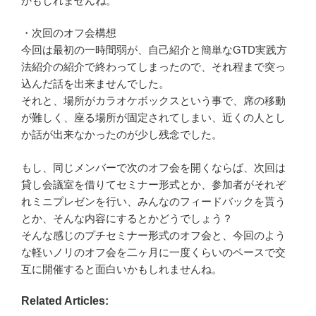
かもしれませんね。
・次回のオフ会構想
今回は最初の一時間弱が、自己紹介と簡単なGTD実践方
法紹介の紹介で終わってしまったので、それ程まで突っ
込んだ話を出来ませんでした。
それと、場所がカラオケボックスという事で、席の移動
が難しく、座る場所が固定されてしまい、近くの人とし
か話が出来なかったのが少し残念でした。
もし、同じメンバーで次のオフ会を開くならば、次回は
貸し会議室を借りてセミナー形式とか、参加者がそれぞ
れミニプレゼンを行い、みんなのフィードバックを貰う
とか、そんな内容にするとかどうでしょう？
そんな感じのプチセミナー形式のオフ会と、今回のよう
な軽いノリのオフ会を二ヶ月に一度くらいのペースで交
互に開催すると面白いかもしれませんね。
Related Articles: