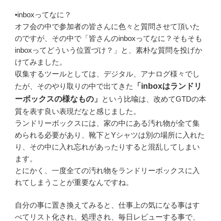
•inboxってなに？
オフ会の中で参加者の皆さんに色々と質問させて頂いた
のですが、その中で「皆さんのinboxってなに？そもそも
inboxってどういう位置づけ？」と、素朴な質問を投げか
けてみました。
収集するツールとしては、デジタル、アナログ様々でし
たが、そのやり取りの中で出てきた
「inboxはランドリ
ーボックスの様なもの」
という比喩は、改めてGTDの本
質を表す良い表現だなと感じました。
ランドリーボックスには、家の中にある汚れ物が全て集
められる必要があり、靴下とYシャツは別の場所に入れた
り、その中に入れ忘れがあったりすると混乱してしまい
ます。
とにかく、一度全ての汚れ物をランドリーボックスに入
れてしまうことが重要なんですね。
自分の事に置き換えてみると、仕事上の気になる事はす
べてリスト化され、処理され、毎日レビューする事で、