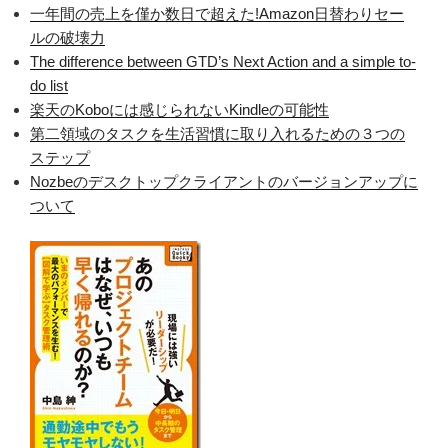
一年間の売上を僅か数日で超えた!Amazon日替わりセー
ルの破壊力
The difference between GTD’s Next Action and a simple to-
do list
楽天のKoboには感じられないKindleの可能性
第二領域のタスクを生活習慣に取り入れるための３つの
ステップ
Nozbeのデスクトップクライアントのバージョンアップに
ついて