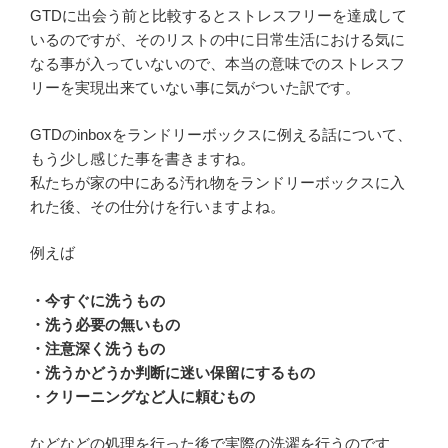
GTDに出会う前と比較するとストレスフリーを達成して
いるのですが、そのリストの中に日常生活における気に
なる事が入っていないので、本当の意味でのストレスフ
リーを実現出来ていない事に気がついた訳です。
GTDのinboxをランドリーボックスに例える話について、
もう少し感じた事を書きますね。
私たちが家の中にある汚れ物をランドリーボックスに入
れた後、その仕分けを行いますよね。
例えば
・今すぐに洗うもの
・洗う必要の無いもの
・注意深く洗うもの
・洗うかどうか判断に迷い保留にするもの
・クリーニングなど人に頼むもの
などなどの処理を行った後で実際の洗濯を行うのです