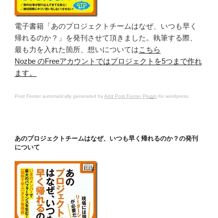
電子書籍「あのプロジェクトチームはなぜ、いつも早く
帰れるのか？」を発刊させて頂きました。執筆する際、
最も力を入れた箇所、想いについては
こちら
Nozbe のFreeアカウントではプロジェクトを5つまで作れ
ます。
Post Footer automatically generated by
Add Post Footer Plugin
for wordpress.
あのプロジェクトチームはなぜ、いつも早く帰れるのか？の発刊
について