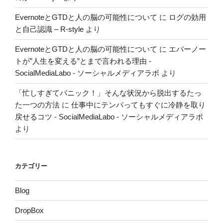
EvernoteとGTDと人の脳の可能性について
に
ログの効用
と自己認識 – R-style
より
EvernoteとGTDと人の脳の可能性について
に
エバーノー
トが”人生を変える”とまで言われる理由 -
SocialMediaLabo - ソーシャルメディアラボ
より
「忙しすぎてパニック！」そんな状況から脱出するたっ
た一つの方法
に
仕事中にテンパってもすぐに冷静を取り
戻せるコツ - SocialMediaLabo - ソーシャルメディアラボ
より
カテゴリー
Blog
DropBox