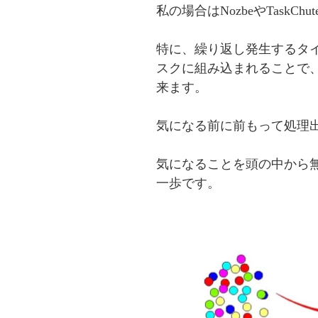
私の場合はNozbeやTaskChu
特に、繰り返し発生するタイプ
スクに組み込まれることで
来ます。
気になる前に前もって処理
気になることを頭の中から
一歩です。