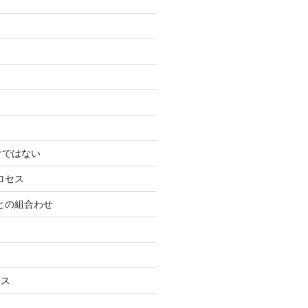
けではない
ロセス
ーとの組合わせ
ネス