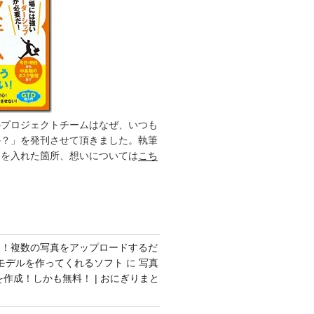
のプロジェクトチームはなぜ、いつも
か？」を発刊させて頂きました。執筆
力を入れた箇所、想いについては
こち
ク！複数の写真をアップロードするだ
モデルを作ってくれるソフト
に
写真
を作成！しかも無料！ | おにぎりまと