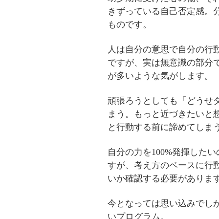
きずっている自己否定感。
ものです。
人は自分の意思で自分の行
ですが、実は無意識の部分
が多いような気がします。
頑張ろうとしても「どうせ
まう。もっと近づきたいと
と行動する前に諦めてしま
自分の力を100%発揮した
すが、考え方のベースに行
いか確認する必要がありま
今となっては思い込みでし
いプログラム。