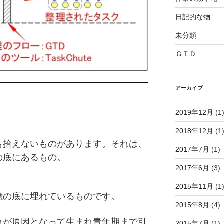
日記的な物
未分類
ＧＴＤ
アーカイブ
2019年12月
(1
2018年12月
(1
も拾えないものがあります。
それは、
2017年7月
(1)
の底にあるもの。
2017年6月
(3)
2015年11月
(1
憶の底に埋れているものです。
2015年8月
(4)
れが原因となって生まれ青年期まで引
2015年7月
(1)