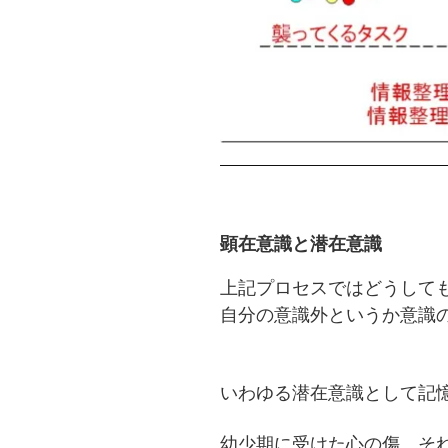
顕在意識と潜在意識
上記プロセスではどうして
自分の意識外というか意識
いわゆる潜在意識として記
幼少期に受けた心の傷、そ