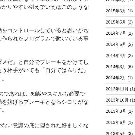
分かりやすい例えでいえばこのような
2015年6月
(1)
2015年5月
(2)
動をコントロールしていると思いがち
2014年7月
(1)
で作られたプログラムで動いている事
2014年5月
(2)
2014年4月
(2)
ダメだ」と自分でブレーキをかけてし
2014年3月
(6)
想う相手がいても「自分ではムリだ」
2014年2月
(1)
う。
2013年11月
(1
いのであれば、知識やスキルも必要で
2013年10月
(1
動を妨げるブレーキとなるシコリがな
す。
2013年8月
(1)
2013年6月
(1)
かない意識の底に隠された好ましくな
2013年5月
(3)