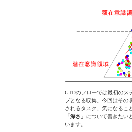
GTDのフローでは最初のス
プとなる収集。
今回はその
されるタスク、気になるこ
「深さ」
について書きたい
います。