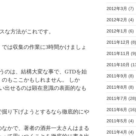
2012年3月
(7)
2012年2月
(4)
2012年1月
(6)
クスな方法がこれです。
2011年12月
(8
」では収集の作業に3時間かけましょ
2011年11月
(9
2011年10月
(1
うのは、結構大変な事で、GTDを始
2011年9月
(8)
くのもここかもしれません。
しか
2011年8月
(8)
洗い出せるのは顕在意識の表面的なも
2011年7月
(28
2011年6月
(16
で掘り下げようとするなら徹底的にや
2011年5月
(4)
のなかで、著者の酒井一太さんはまる
2011年4月
(4)