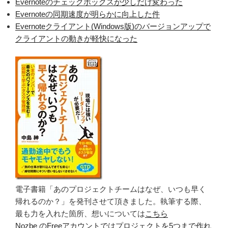
Evernoteのチェックボックスが少しだけ変わった
Evernoteの同期速度が明らかに向上した件
Evernoteクライアント(Windows版)のバージョンアップで
クライアントの動きが軽快になった
電子書籍「あのプロジェクトチームはなぜ、いつも早く
帰れるのか？」を発刊させて頂きました。執筆する際、
最も力を入れた箇所、想いについては
こちら
Nozbe のFreeアカウントではプロジェクトを5つまで作れ