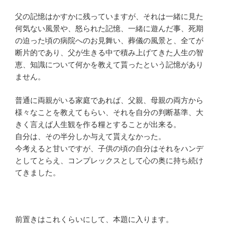
父の記憶はかすかに残っていますが、それは一緒に見た
何気ない風景や、怒られた記憶、一緒に遊んだ事、死期
の迫った頃の病院へのお見舞い、葬儀の風景と、全てが
断片的であり、父が生きる中で積み上げてきた人生の智
恵、知識について何かを教えて貰ったという記憶があり
ません。
普通に両親がいる家庭であれば、父親、母親の両方から
様々なことを教えてもらい、それを自分の判断基準、大
きく言えば人生観を作る糧とすることが出来る。
自分は、その半分しか与えて貰えなかった。
今考えると甘いですが、子供の頃の自分はそれをハンデ
としてとらえ、コンプレックスとして心の奥に持ち続け
てきました。
前置きはこれくらいにして、本題に入ります。