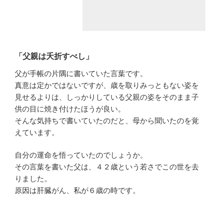
「父親は夭折すべし」
父が手帳の片隅に書いていた言葉です。
真意は定かではないですが、歳を取りみっともない姿を
見せるよりは、しっかりしている父親の姿をそのまま子
供の目に焼き付けたほうが良い。
そんな気持ちで書いていたのだと、母から聞いたのを覚
えています。
自分の運命を悟っていたのでしょうか。
その言葉を書いた父は、４２歳という若さでこの世を去
りました。
原因は肝臓がん、私が６歳の時です。