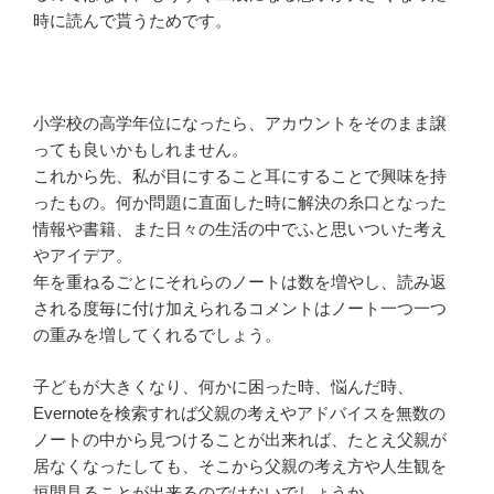
時に読んで貰うためです。
小学校の高学年位になったら、アカウントをそのまま譲
っても良いかもしれません。
これから先、私が目にすること耳にすることで興味を持
ったもの。何か問題に直面した時に解決の糸口となった
情報や書籍、また日々の生活の中でふと思いついた考え
やアイデア。
年を重ねるごとにそれらのノートは数を増やし、読み返
される度毎に付け加えられるコメントはノート一つ一つ
の重みを増してくれるでしょう。
子どもが大きくなり、何かに困った時、悩んだ時、
Evernoteを検索すれば父親の考えやアドバイスを無数の
ノートの中から見つけることが出来れば、たとえ父親が
居なくなったしても、そこから父親の考え方や人生観を
垣間見ることが出来るのではないでしょうか。