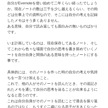
自分がEvernoteを使い始めて二年くらい経ったでしょう
か。現在ノートの数は三千を少し越えるくらい。その殆
どは仕事上での資料なので、そこには自分の考えを記録
したメモはそう多くありません。
ある意味、自分で読み返しても面白みの無いものばかり
です。
いま計画しているのは、現在保存してあるノート、そし
てこれから色々な場面で自分の思考を書き留めていくノ
ートを自分自身と関係のある意味を持ったノートにする
事です。
具体的には、そのノートを作った時の自分の考えや気持
ちを一言つけ加えること。
これで、他の人がそのノートを読んだとき、その追記さ
れたメモを通して自分の思考を辿ることが出来るように
なると思うのです。
これは自分自身がそのノートを読むことで過去を振り返
るのではなく、もうすぐ二歳になる息子が大きくなった