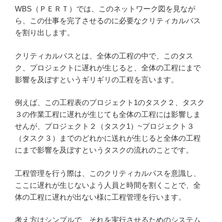
WBS（ＰＥＲＴ）では、このネットワーク図を見なが
ら、この仕事を完了させるのに必要なクリティカルパス
を割り出します。
クリティカルパスとは、全体の工程の中で、このタス
ク、プロジェクトに遅れが生じると、全体の工程にまで
影響を及ぼすというギリギリの工程を言います。
例えば、この工程表のプロジェクト1のタスク２、タスク
３の作業工程に遅れが生じても全体の工程には影響しま
せんが、プロジェクト２（タスク1）~プロジェクト３
（タスク３）までのどれかに送れが生じると全体の工程
にまで影響を及ぼすというタスクの流れのことです。
工程管理を行う際は、このクリティカルパスを意識し、
ここに遅れが生じないよう人員と時間を割くことで、全
体の工程に遅れが出ない様に工程管理を行います。
考え方はシンプルで、それを実行させるためのシステム