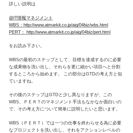
詳しい説明は
@IT情報マネジメント
WBS：http://www.atmarkit.co.jp/aig/04biz/wbs.html
PERT： http://www.atmarkit.co.jp/aig/04biz/pert.html
をお読み下さい。
WBSの最初のステップとして、目標を達成するのに必要
な成果物を洗い出し、それらを更に細かい項目へと分割
するところから始めます。 この部分はGTDの考え方と似
ていますね。
その後のステップはGTDと少し異なりますが、この
WBS、ＰＥＲＴのマネジメント手法もなかなか面白いの
で、その考え方について簡単に説明したいと思います。
WBS（ＰＥＲＴ）では一つの仕事を終わらせる為に必要
なプロジェクトを洗い出し、それをアクションレベルの