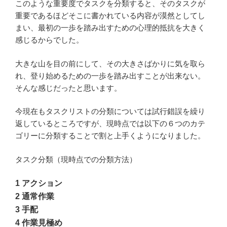
このような重要度でタスクを分類すると、そのタスクが
重要であるほどそこに書かれている内容が漠然としてし
まい、最初の一歩を踏み出すための心理的抵抗を大きく
感じるからでした。
大きな山を目の前にして、その大きさばかりに気を取ら
れ、登り始めるための一歩を踏み出すことが出来ない。
そんな感じだったと思います。
今現在もタスクリストの分類については試行錯誤を繰り
返しているところですが、現時点では以下の６つのカテ
ゴリーに分類することで割と上手くようになりました。
タスク分類（現時点での分類方法）
1 アクション
2 通常作業
3 手配
4 作業見極め