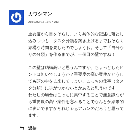
カワシマン
2010/03/23 10:07 AM
重要度から目をそらし、より具体的な記述に落とし
込みつつも、タスク分類を築き上げるまでおそらく
結構な時間を要したのでしょうね。そして「自分な
りの分類」を作るまでが、一個目の壁ですね！
この壁は結構高いと思うんですが、ちょっとしたヒ
ントは無いでしょうか？重要度の高い案件がどうし
ても頭の中を去来してしまい、こっちの仕事（タス
ク分類）に手がつかないとかあると思うのです…
わたしの場合はこっちに集中することで無意識なが
ら重要度の高い案件を忘れることでなんとか結果的
に凌いでますがそれじゃぁアカンのだろうと思って
ます。
返信