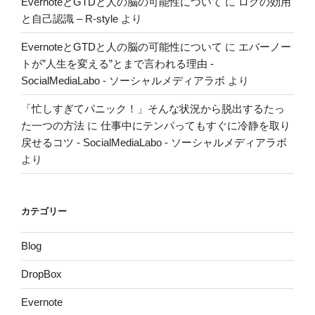
EvernoteとGTDと人の脳の可能性について
に
ログの効用
と自己認識 – R-style
より
EvernoteとGTDと人の脳の可能性について
に
エバーノー
トが”人生を変える”とまで言われる理由 -
SocialMediaLabo - ソーシャルメディアラボ
より
「忙しすぎてパニック！」そんな状況から脱出するたっ
た一つの方法
に
仕事中にテンパってもすぐに冷静を取り
戻せるコツ - SocialMediaLabo - ソーシャルメディアラボ
より
カテゴリー
Blog
DropBox
Evernote