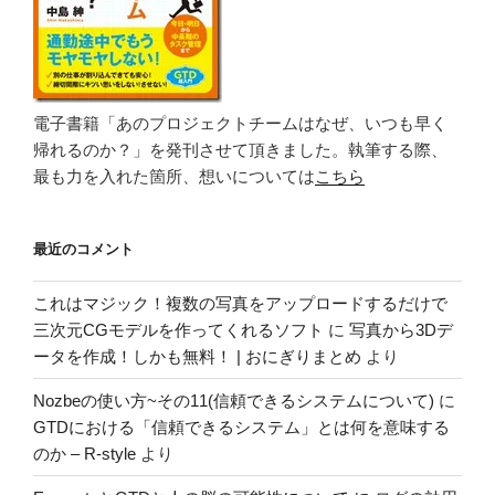
電子書籍「あのプロジェクトチームはなぜ、いつも早く
帰れるのか？」を発刊させて頂きました。執筆する際、
最も力を入れた箇所、想いについては
こちら
最近のコメント
これはマジック！複数の写真をアップロードするだけで
三次元CGモデルを作ってくれるソフト
に
写真から3Dデ
ータを作成！しかも無料！ | おにぎりまとめ
より
Nozbeの使い方~その11(信頼できるシステムについて)
に
GTDにおける「信頼できるシステム」とは何を意味する
のか – R-style
より