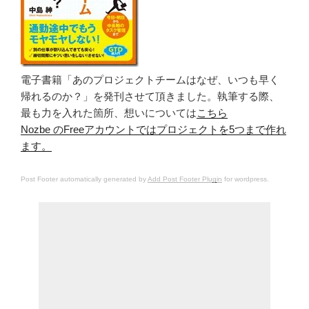
電子書籍「あのプロジェクトチームはなぜ、いつも早く
帰れるのか？」を発刊させて頂きました。執筆する際、
最も力を入れた箇所、想いについては
こちら
Nozbe のFreeアカウントではプロジェクトを5つまで作れ
ます。
Post Footer automatically generated by
Add Post Footer Plugin
for wordpress.