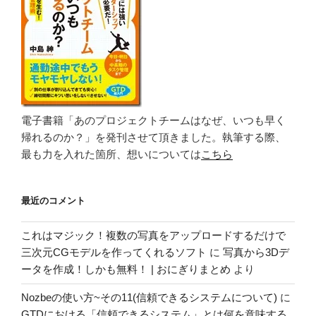
電子書籍「あのプロジェクトチームはなぜ、いつも早く
帰れるのか？」を発刊させて頂きました。執筆する際、
最も力を入れた箇所、想いについては
こちら
最近のコメント
これはマジック！複数の写真をアップロードするだけで
三次元CGモデルを作ってくれるソフト
に
写真から3Dデ
ータを作成！しかも無料！ | おにぎりまとめ
より
Nozbeの使い方~その11(信頼できるシステムについて)
に
GTDにおける「信頼できるシステム」とは何を意味する