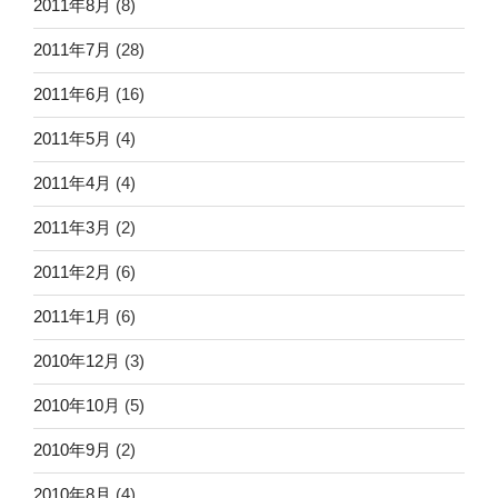
2011年8月
(8)
2011年7月
(28)
2011年6月
(16)
2011年5月
(4)
2011年4月
(4)
2011年3月
(2)
2011年2月
(6)
2011年1月
(6)
2010年12月
(3)
2010年10月
(5)
2010年9月
(2)
2010年8月
(4)