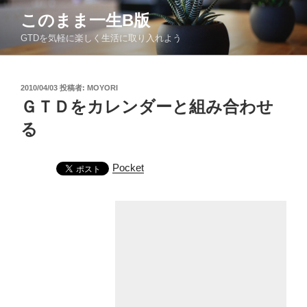
コ
このまま一生Β版
ン
GTDを気軽に楽しく生活に取り入れよう
テ
ン
ツ
投
2010/04/03
投稿者:
MOYORI
へ
稿
ＧＴＤをカレンダーと組み合わせ
ス
日:
キ
る
ッ
プ
Pocket