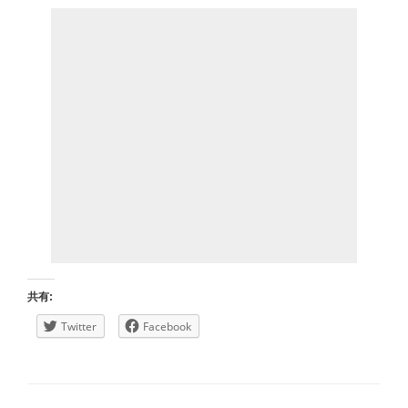
共有:
Twitter
Facebook