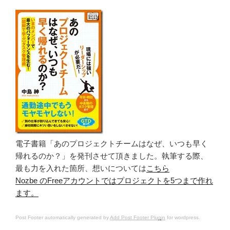
電子書籍「あのプロジェクトチームはなぜ、いつも早く
帰れるのか？」を発刊させて頂きました。執筆する際、
最も力を入れた箇所、想いについては
こちら
Nozbe のFreeアカウントではプロジェクトを5つまで作れ
ます。
Post Footer automatically generated by
Add Post Footer Plugin
for wordpress.