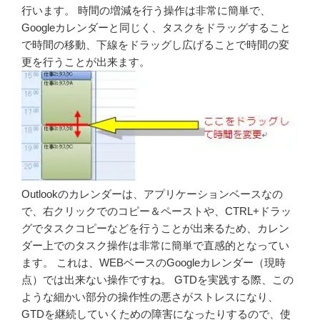
行います。 時間の増減を行う操作は非常に簡単で、
Googleカレンダーと同じく、タスクをドラッグすること
で時間の移動、下線をドラッグし広げることで時間の変
更を行うことが出来ます。
Outlookのカレンダーは、アプリケーションベースなの
で、右クリックでのコピー＆ペーストや、CTRL+ドラッ
グでタスクコピーなどを行うことが出来るため、カレン
ダー上でのタスク操作は非常に簡単で直感的となってい
ます。 これは、WEBベースのGoogleカレンダー（現時
点）では出来ない操作ですね。 GTDを実践する際、この
ような細かい部分の操作性の悪さがストレスになり、
GTDを継続していくための障害になったりするので、使