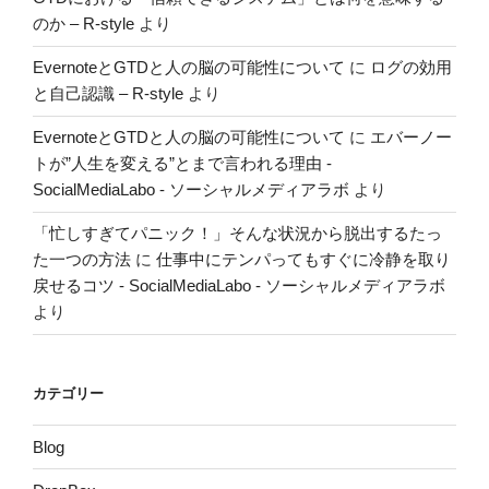
のか – R-style
より
EvernoteとGTDと人の脳の可能性について
に
ログの効用
と自己認識 – R-style
より
EvernoteとGTDと人の脳の可能性について
に
エバーノー
トが”人生を変える”とまで言われる理由 -
SocialMediaLabo - ソーシャルメディアラボ
より
「忙しすぎてパニック！」そんな状況から脱出するたっ
た一つの方法
に
仕事中にテンパってもすぐに冷静を取り
戻せるコツ - SocialMediaLabo - ソーシャルメディアラボ
より
カテゴリー
Blog