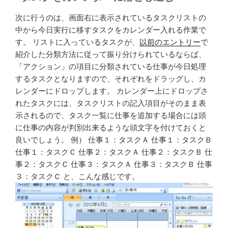
次に行うのは、画面右に表示されているタスクリストの
中から今日実行に移すタスクをカレンダー入れる作業で
す。 リストに入っているタスクが、
以前のエントリー
で
紹介した分類方法に従って振り分けられているならば、
「アクション」の項目に分類されている仕事が今日処理
するタスクとなりますので、それぞれをドラッグし、カ
レンダーにドロップします。 カレンダー上にドロップさ
れたタスクには、タスクリストの記入項目がそのまま表
示されるので、タスク一覧に仕事を追加する場合には頭
に仕事の内容が判別出来るような頭文字を付けておくと
良いでしょう。 例） 仕事１：タスクＡ 仕事１：タスクＢ
仕事１：タスクＣ 仕事２：タスクＡ 仕事２：タスクＢ 仕
事２：タスクＣ 仕事３：タスクＡ 仕事３：タスクＢ 仕事
３：タスクＣ と、こんな感じです。