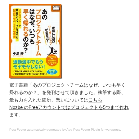
電子書籍「あのプロジェクトチームはなぜ、いつも早く
帰れるのか？」を発刊させて頂きました。執筆する際、
最も力を入れた箇所、想いについては
こちら
Nozbe のFreeアカウントではプロジェクトを5つまで作れ
ます。
Post Footer automatically generated by
Add Post Footer Plugin
for wordpress.