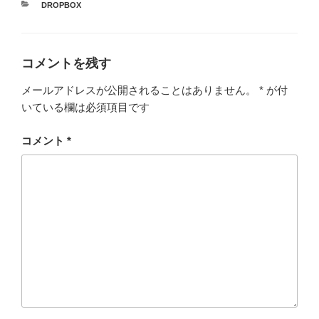
カ
DROPBOX
テ
ゴ
リ
ー
コメントを残す
メールアドレスが公開されることはありません。
*
が付
いている欄は必須項目です
コメント
*