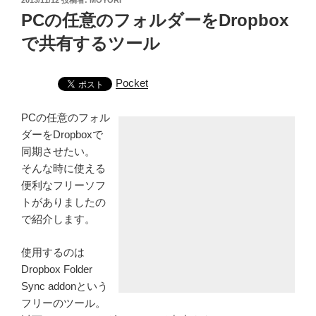
稿
PCの任意のフォルダーをDropbox
日:
で共有するツール
Pocket
PCの任意のフォル
ダーをDropboxで
同期させたい。
そんな時に使える
便利なフリーソフ
トがありましたの
で紹介します。
使用するのは
Dropbox Folder
Sync addonという
フリーのツール。