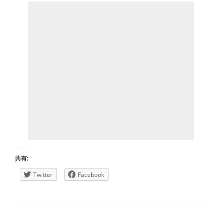
共有:
Twitter
Facebook