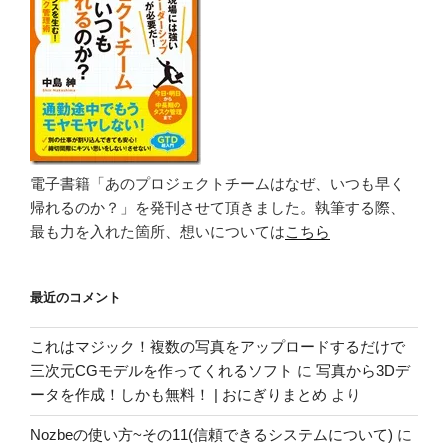
電子書籍「あのプロジェクトチームはなぜ、いつも早く
帰れるのか？」を発刊させて頂きました。執筆する際、
最も力を入れた箇所、想いについては
こちら
最近のコメント
これはマジック！複数の写真をアップロードするだけで
三次元CGモデルを作ってくれるソフト
に
写真から3Dデ
ータを作成！しかも無料！ | おにぎりまとめ
より
Nozbeの使い方~その11(信頼できるシステムについて)
に