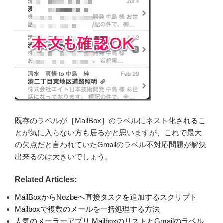
既存のラベルが［MailBox］のラベルにネスト化されるこ
とが気に入らない方も居るかと思いますが、これで最大
の欠点だと言われていたGmailのラベル不対応問題が解決
出来るのは大きいでしょう。
Related Articles:
MailBoxからNozbeへ直接タスクを追加するスクリプト
Mailboxで複数のメールを一括処理する方法
人気のメーラーアプリ MailboxのリストとGmailのラベル