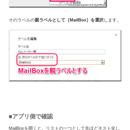
そのラベルの
親ラベルとして［MailBox］を選択
します。
■アプリ側で確認
MailBoxを開くと、リストの一つとして先ほどネスト化し