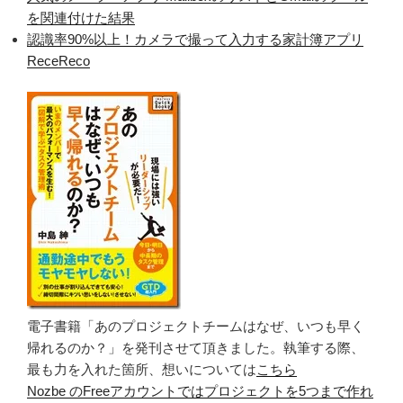
を関連付けた結果
認識率90%以上！カメラで撮って入力する家計簿アプリ
ReceReco
電子書籍「あのプロジェクトチームはなぜ、いつも早く
帰れるのか？」を発刊させて頂きました。執筆する際、
最も力を入れた箇所、想いについては
こちら
Nozbe のFreeアカウントではプロジェクトを5つまで作れ