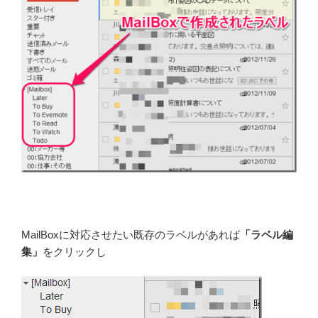
MailBoxに対応させたい既存のラベルがあれば
「ラベル編
集」
をクリックし