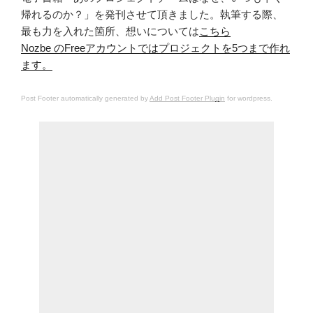
帰れるのか？」を発刊させて頂きました。執筆する際、
最も力を入れた箇所、想いについては
こちら
Nozbe のFreeアカウントではプロジェクトを5つまで作れ
ます。
Post Footer automatically generated by
Add Post Footer Plugin
for wordpress.