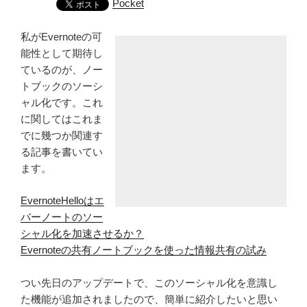
Pocket
私がEvernoteの可
能性として期待し
ているのが、ノー
トブックのソーシ
ャル化です。これ
に関してはこれま
でに幾つか関連す
る記事を書いてい
ます。
EvernoteHelloはエ
バーノートのソー
シャル化を加速させるか？
Evernoteの共有ノートブックを使った情報共有の試み
つい先日のアップデートで、このソーシャル化を意識し
た機能が追加されましたので、簡単に紹介したいと思い