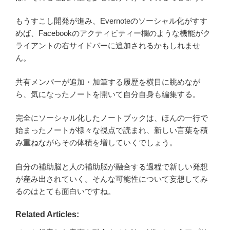
もうすこし開発が進み、Evernoteのソーシャル化がすす
めば、Facebookのアクティビティー欄のような機能がク
ライアントの右サイドバーに追加されるかもしれませ
ん。
共有メンバーが追加・加筆する履歴を横目に眺めなが
ら、気になったノートを開いて自分自身も編集する。
完全にソーシャル化したノートブックは、ほんの一行で
始まったノートが様々な視点で読まれ、新しい言葉を積
み重ねながらその体積を増していくでしょう。
自分の補助脳と人の補助脳が融合する過程で新しい発想
が産み出されていく。そんな可能性について妄想してみ
るのはとても面白いですね。
Related Articles: