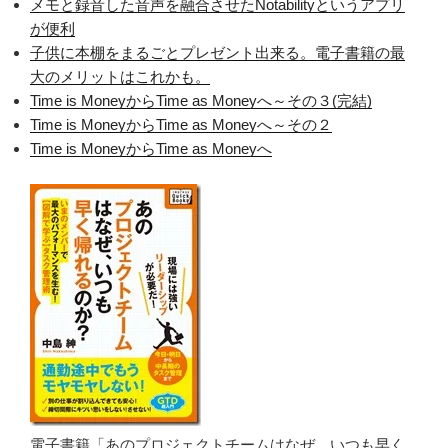
メモと録音した音声を融合させたNotabilityというアプリ
が便利
子供に本棚をまるごとプレゼント出来る。電子書籍の最
大のメリットはこれかも。
Time is MoneyからTime as Moneyへ～その３(完結)
Time is MoneyからTime as Moneyへ～その２
Time is MoneyからTime as Moneyへ
電子書籍「あのプロジェクトチームはなぜ、いつも早く