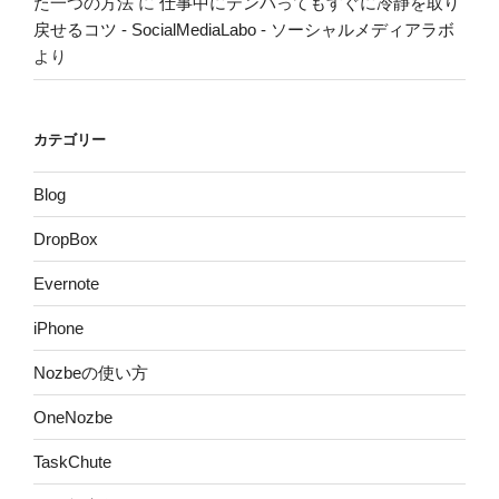
た一つの方法
に
仕事中にテンパってもすぐに冷静を取り
戻せるコツ - SocialMediaLabo - ソーシャルメディアラボ
より
カテゴリー
Blog
DropBox
Evernote
iPhone
Nozbeの使い方
OneNozbe
TaskChute