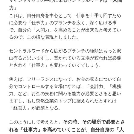
マインドマップの中心に来るセントラルワードは
「人間
力」
これは、自分自身を中心として、仕事を上手く回すため
に必要な「仕事力」のブランチを広く、深く広げる事
で、自分の「人間力」を高めることが出来ると考えてい
るので、この様な表現としました。
セントラルワードから広がるブランチの種類はもっと沢
山有ると思いますし、置かれている立場が変われば必要
とされる「仕事力」も変わっていくでしょう。
例えば、フリーランスになって、お金の収支について自
分でコントロールする立場になれば、「会計力」「税務
力」など、お金の実務に関わる能力が必要とさると思い
ますし、もし突然企業のトップに据えられたとすれば
「経営力」が必須となる。
このようにして考えると、
その時、その場所で必要とさ
れる「仕事力」を高めていくことが、自分自身の「人