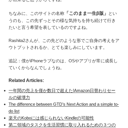
ちなみに、このサイトの名称
「このまま一生β版」
とい
うのも、この先ずっとその様な気持ちを持ち続けて行き
たいと言う希望を表しているのですよね。
Rashita2さんが、この先どのような形でご自身の考えをア
ウトプットされるか、とても楽しみにしています。
追記：僕がiPhoneラブなのは、OSやアプリが常に成長し
ていくからなんでしょうね。
Related Articles:
一年間の売上を僅か数日で超えた!Amazon日替わりセー
ルの破壊力
The difference between GTD’s Next Action and a simple to-
do list
楽天のKoboには感じられないKindleの可能性
第二領域のタスクを生活習慣に取り入れるための３つの