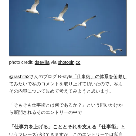
photo credit:
dsevilla
via
photopin
cc
@rashita2
さんのプログ R-style
「仕事術」の体系を俯瞰し
てみたい
で私のコメントを取り上げて頂いたので、私も
その内容について改めて考えてみようと思います。
「そもそも仕事術とは何であるか？」という問いかけか
ら展開されるそのエントリーの中で
「仕事力を上げる」こととそれを支える「仕事術」
と
いうフレーズが出てきますが、このエントリーでは私自