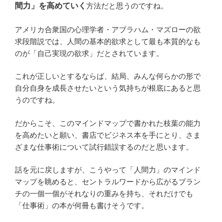
間力」を高めていく
方法だと思うのですね。
アメリカ合衆国の心理学者・アブラハム・マズローの欲
求段階説では、人間の基本的欲求として最も本質的なも
のが「自己実現の欲求」だとされています。
これが正しいとするならば、結局、みんな何らかの形で
自分自身を成長させたいという気持ちが根底にあると思
うのですね。
だからこそ、このマインドマップで書かれた枝葉の能力
を高めたいと願い、書店でビジネス本を手にとり、さま
ざまな仕事術について試行錯誤するのだと思います。
話を元に戻しますが、こうやって「人間力」のマインド
マップを眺めると、セントラルワードから広がるブラン
チの一個一個がそれなりの重みを持ち、それだけでも
「仕事術」の本が何冊も書けそうです。