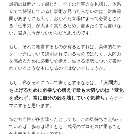
最初の疑問として感じた、全ての仕事力を包括し、体系
立てて解説している仕事術が見当たらないのは、対象範
囲があまりにも広く、おかれた立場によって必要とされ
る「仕事力」が大きく異なるため、書きたくても書けな
い、書きようがないからだと思うのです。
もし、それに相当するものが有るとすれば、具体的なテ
クニックについて説明されているものではなく、人間力
を高めるために必要な心構え、生きる姿勢について書か
れているような本になるのではないでしょうか。
もし、私がそれについて書くとするならば、
「人間力」
を上げるために必要な心構えで最も大切なのは「変化
を恐れず、常に自分の殻を壊していく気持ち」
をテー
マにすると思います。
進む方向性が多少違ったとしても、この気持ちさえ待っ
ていれば、歩みは遅くとも、成長のプロセスに乗ること
が出来ると思うからですね。