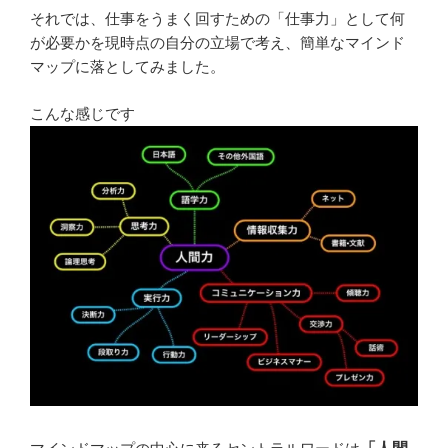
それでは、仕事をうまく回すための「仕事力」として何
が必要かを現時点の自分の立場で考え、簡単なマインド
マップに落としてみました。
こんな感じです