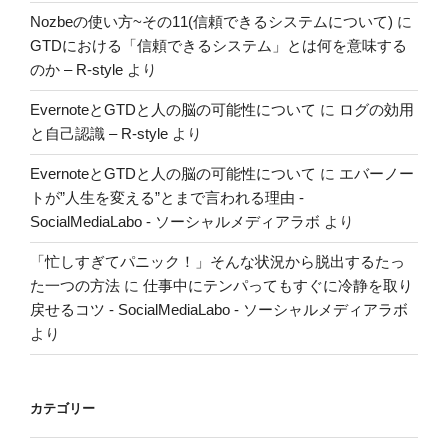
Nozbeの使い方~その11(信頼できるシステムについて)
に
GTDにおける「信頼できるシステム」とは何を意味する
のか – R-style
より
EvernoteとGTDと人の脳の可能性について
に
ログの効用
と自己認識 – R-style
より
EvernoteとGTDと人の脳の可能性について
に
エバーノー
トが”人生を変える”とまで言われる理由 -
SocialMediaLabo - ソーシャルメディアラボ
より
「忙しすぎてパニック！」そんな状況から脱出するたっ
た一つの方法
に
仕事中にテンパってもすぐに冷静を取り
戻せるコツ - SocialMediaLabo - ソーシャルメディアラボ
より
カテゴリー