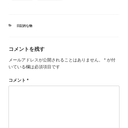
カ
日記的な物
テ
ゴ
リ
ー
コメントを残す
メールアドレスが公開されることはありません。
*
が付
いている欄は必須項目です
コメント
*