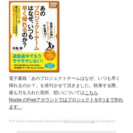
電子書籍「あのプロジェクトチームはなぜ、いつも早く
帰れるのか？」を発刊させて頂きました。執筆する際、
最も力を入れた箇所、想いについては
こちら
Nozbe のFreeアカウントではプロジェクトを5つまで作れ
ます。
Post Footer automatically generated by
Add Post Footer Plugin
for wordpress.