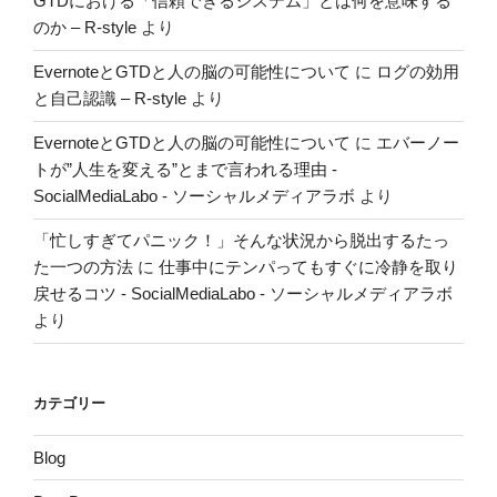
GTDにおける「信頼できるシステム」とは何を意味する
のか – R-style
より
EvernoteとGTDと人の脳の可能性について
に
ログの効用
と自己認識 – R-style
より
EvernoteとGTDと人の脳の可能性について
に
エバーノー
トが”人生を変える”とまで言われる理由 -
SocialMediaLabo - ソーシャルメディアラボ
より
「忙しすぎてパニック！」そんな状況から脱出するたっ
た一つの方法
に
仕事中にテンパってもすぐに冷静を取り
戻せるコツ - SocialMediaLabo - ソーシャルメディアラボ
より
カテゴリー
Blog