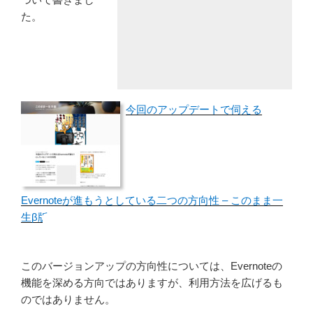
た。
今回のアップデートで伺える
Evernoteが進もうとしている二つの方向性 – このまま一
生β版
このバージョンアップの方向性については、Evernoteの
機能を深める方向ではありますが、利用方法を広げるも
のではありません。