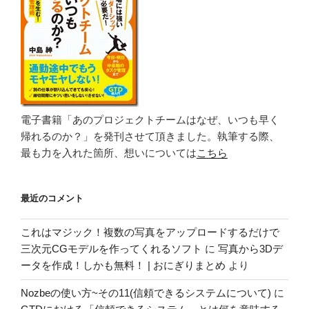
電子書籍「あのプロジェクトチームはなぜ、いつも早く
帰れるのか？」を発刊させて頂きました。執筆する際、
最も力を入れた箇所、想いについては
こちら
最近のコメント
これはマジック！複数の写真をアップロードするだけで
三次元CGモデルを作ってくれるソフト
に
写真から3Dデ
ータを作成！しかも無料！ | おにぎりまとめ
より
Nozbeの使い方~その11(信頼できるシステムについて)
に