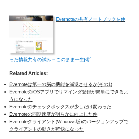
Evernoteの共有ノートブックを使
った情報共有の試み – このまま一生β版
Related Articles:
Evernoteは第一の脳の機能を減退させるか(その1)
EvernoteのiOSアプリでリマインダ登録が簡単にできるよ
うになった
Evernoteのチェックボックスが少しだけ変わった
Evernoteの同期速度が明らかに向上した件
Evernoteクライアント(Windows版)のバージョンアップで
クライアントの動きが軽快になった