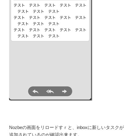
Nozbeの画面をリロードすｒと、inboxに新しいタスクが
追加されているのが確認出来ます。