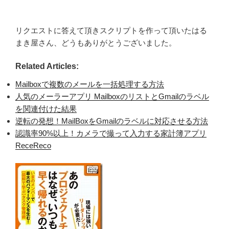
リクエストに答えて頂きスクリプトを作って頂いたはる
まき屋さん、どうもありがとうございました。
Related Articles:
Mailboxで複数のメールを一括処理する方法
人気のメーラーアプリ MailboxのリストとGmailのラベル
を関連付けた結果
逆転の発想！MailBoxをGmailのラベルに対応させる方法
認識率90%以上！カメラで撮って入力する家計簿アプリ
ReceReco