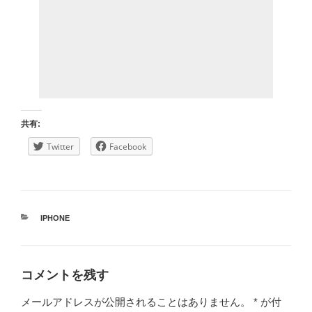
共有:
Twitter
Facebook
カ
IPHONE
テ
ゴ
リ
ー
コメントを残す
メールアドレスが公開されることはありません。
*
が付