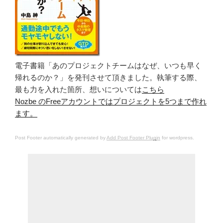
電子書籍「あのプロジェクトチームはなぜ、いつも早く
帰れるのか？」を発刊させて頂きました。執筆する際、
最も力を入れた箇所、想いについては
こちら
Nozbe のFreeアカウントではプロジェクトを5つまで作れ
ます。
Post Footer automatically generated by
Add Post Footer Plugin
for wordpress.