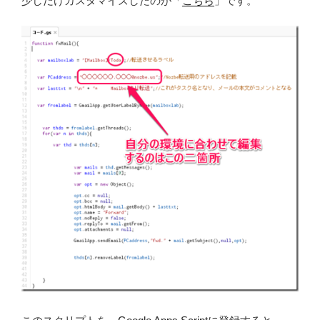
少しだけカスタマイズしたのが「
こちら
」です。