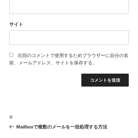
サイト
次回のコメントで使用するためブラウザーに自分の名
前、メールアドレス、サイトを保存する。
投
前
前
稿
の
Mailboxで複数のメールを一括処理する方法
ナ
投