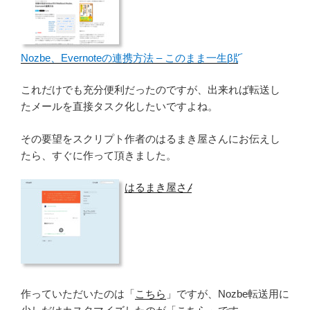
Nozbe、Evernoteの連携方法 – このまま一生β版
これだけでも充分便利だったのですが、出来れば転送し
たメールを直接タスク化したいですよね。
その要望をスクリプト作者のはるまき屋さんにお伝えし
たら、すぐに作って頂きました。
はるまき屋さん
作っていただいたのは「
こちら
」ですが、Nozbe転送用に