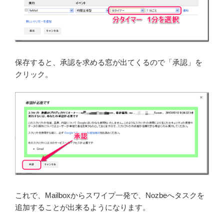
保存すると、承認を求める窓が出てくるので「承認」を
クリック。
これで、Mailboxからスワイプ一発で、Nozbeへタスクを
追加することが出来るようになります。