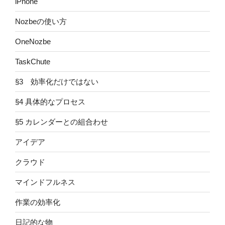
iPhone
Nozbeの使い方
OneNozbe
TaskChute
§3 効率化だけではない
§4 具体的なプロセス
§5 カレンダーとの組合わせ
アイデア
クラウド
マインドフルネス
作業の効率化
日記的な物