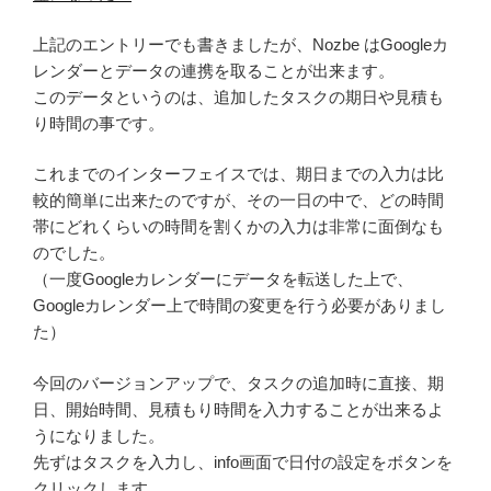
上記のエントリーでも書きましたが、Nozbe はGoogleカ
レンダーとデータの連携を取ることが出来ます。
このデータというのは、追加したタスクの期日や見積も
り時間の事です。
これまでのインターフェイスでは、期日までの入力は比
較的簡単に出来たのですが、その一日の中で、どの時間
帯にどれくらいの時間を割くかの入力は非常に面倒なも
のでした。
（一度Googleカレンダーにデータを転送した上で、
Googleカレンダー上で時間の変更を行う必要がありまし
た）
今回のバージョンアップで、タスクの追加時に直接、期
日、開始時間、見積もり時間を入力することが出来るよ
うになりました。
先ずはタスクを入力し、info画面で日付の設定をボタンを
クリックします。