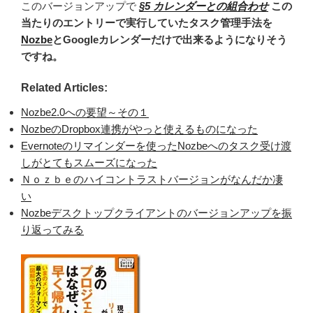
このバージョンアップで
§5 カレンダーとの組合わせ
この
当たりのエントリーで実行していたタスク管理手法を
Nozbe
とGoogleカレンダーだけで出来るようになりそう
ですね。
Related Articles:
Nozbe2.0への要望～その１
NozbeのDropbox連携がやっと使えるものになった
Evernoteのリマインダーを使ったNozbeへのタスク受け渡
しがとてもスムーズになった
Ｎｏｚｂｅのハイコントラストバージョンがなんだか凄
い
Nozbeデスクトップクライアントのバージョンアップを振
り返ってみる