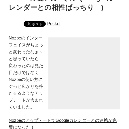
レンダーとの相性ばっちり )
Pocket
Nozbe
のインター
フェイスがちょっ
と変わったなぁ～
と思っていたら、
変わったのは見た
目だけではなく
Nozbeの使い方に
ぐっと広がりを持
たせるようなアッ
プデートが含まれ
ていました。
NozbeのアップデートでGoogleカレンダーとの連携が完
璧になった！