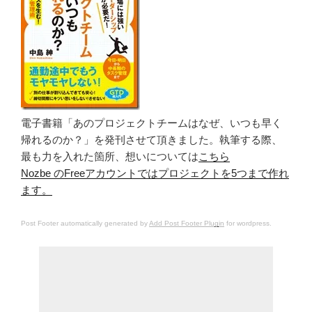
電子書籍「あのプロジェクトチームはなぜ、いつも早く
帰れるのか？」を発刊させて頂きました。執筆する際、
最も力を入れた箇所、想いについては
こちら
Nozbe のFreeアカウントではプロジェクトを5つまで作れ
ます。
Post Footer automatically generated by
Add Post Footer Plugin
for wordpress.