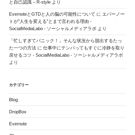
と自己認識 – R-style
より
EvernoteとGTDと人の脳の可能性について
に
エバーノー
トが”人生を変える”とまで言われる理由 -
SocialMediaLabo - ソーシャルメディアラボ
より
「忙しすぎてパニック！」そんな状況から脱出するたっ
た一つの方法
に
仕事中にテンパってもすぐに冷静を取り
戻せるコツ - SocialMediaLabo - ソーシャルメディアラボ
より
カテゴリー
Blog
DropBox
Evernote