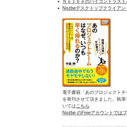
Ｎｏｚｂｅのハイコントラスト
Nozbeデスクトップクライア
電子書籍「あのプロジェクトチ
を発刊させて頂きました。執筆
いては
こちら
Nozbe のFreeアカウント
Post Footer automatically generated by
Add Post