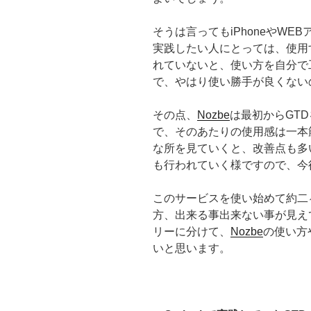
そうは言ってもiPhoneやW
実践したい人にとっては、使用
れていないと、使い方を自分で
で、やはり使い勝手が良くない
その点、
Nozbe
は最初からGT
で、そのあたりの使用感は一本
な所を見ていくと、改善点も多
も行われていく様ですので、今
このサービスを使い始めて約二
方、出来る事出来ない事が見え
リーに分けて、
Nozbe
の使い方
いと思います。