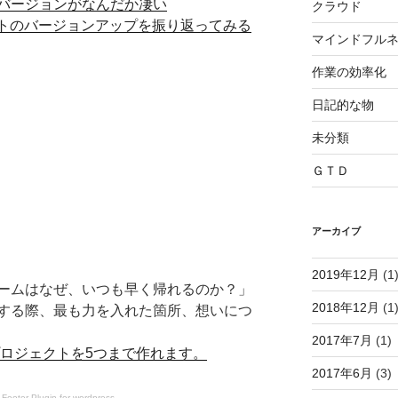
バージョンがなんだか凄い
クラウド
ントのバージョンアップを振り返ってみる
マインドフル
作業の効率化
日記的な物
未分類
ＧＴＤ
アーカイブ
2019年12月
(1
ームはなぜ、いつも早く帰れるのか？」
2018年12月
(1
する際、最も力を入れた箇所、想いにつ
2017年7月
(1)
ではプロジェクトを5つまで作れます。
2017年6月
(3)
 Footer Plugin
for wordpress.