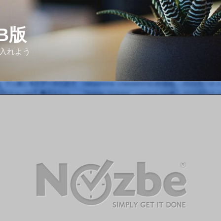
Β版
り入れよう