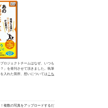
のプロジェクトチームはなぜ、いつも
か？」を発刊させて頂きました。執筆
力を入れた箇所、想いについては
こち
ク！複数の写真をアップロードするだ