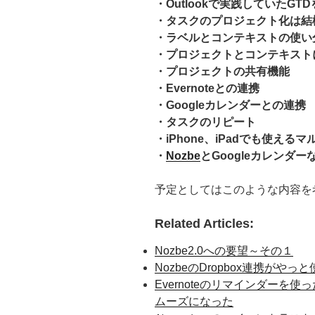
・Outlookで実践していたGTD
・タスクのプロジェクト化は結
・ラベルとコンテキストの使い
・プロジェクトとコンテキスト
・プロジェクトの共有機能
・Evernoteとの連携
・Googleカレンダーとの連携
・タスクのリピート
・iPhone、iPadでも使える
・
Nozbe
とGoogleカレンダ
予定としてはこのような内容を
Related Articles:
Nozbe2.0への要望～その１
NozbeのDropbox連携がや
Evernoteのリマインダーを
ムーズになった