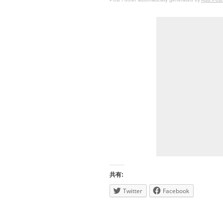
共有:
Twitter
Facebook