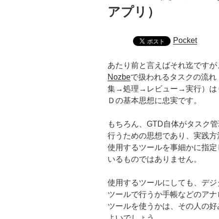
アプリ）
Pocket
あたり前と言えばそれ迄ですが
Nozbe
で扱われるタスクの流れ
集→処理→レビュー→実行）は
Ｄの基本思想に忠実です。
もちろん、GTD自体がタスク管
行うための思想であり、実践方
使用するツールを事細かに指定
いるものではありません。
使用するツールにしても、デジ
ツールで行うか手帳などのアナ
ツールを使うかは、その人の好
よいでしょう。