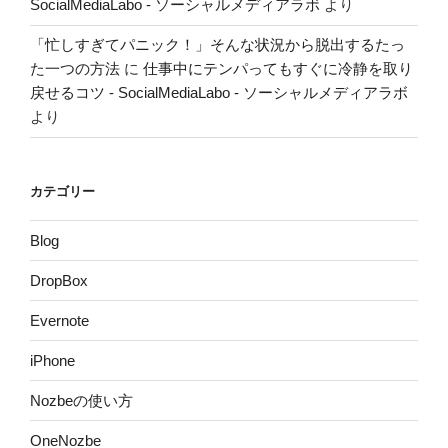
SocialMediaLabo - ソーシャルメディアラボ
より
「忙しすぎてパニック！」そんな状況から脱出するたっ
た一つの方法
に
仕事中にテンパってもすぐに冷静を取り
戻せるコツ - SocialMediaLabo - ソーシャルメディアラボ
より
カテゴリー
Blog
DropBox
Evernote
iPhone
Nozbeの使い方
OneNozbe