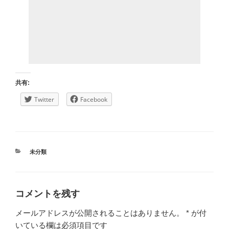
共有:
Twitter
Facebook
カ
未分類
テ
ゴ
リ
ー
コメントを残す
メールアドレスが公開されることはありません。
*
が付
いている欄は必須項目です