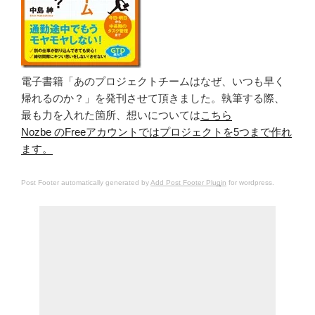
電子書籍「あのプロジェクトチームはなぜ、いつも早く
帰れるのか？」を発刊させて頂きました。執筆する際、
最も力を入れた箇所、想いについては
こちら
Nozbe のFreeアカウントではプロジェクトを5つまで作れ
ます。
Post Footer automatically generated by
Add Post Footer Plugin
for wordpress.