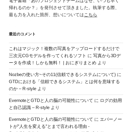
電子書籍「あのプロジェクトチームはなぜ、いつも早く
帰れるのか？」を発刊させて頂きました。執筆する際、
最も力を入れた箇所、想いについては
こちら
最近のコメント
これはマジック！複数の写真をアップロードするだけで
三次元CGモデルを作ってくれるソフト
に
写真から3Dデ
ータを作成！しかも無料！ | おにぎりまとめ
より
Nozbeの使い方~その11(信頼できるシステムについて)
に
GTDにおける「信頼できるシステム」とは何を意味する
のか – R-style
より
EvernoteとGTDと人の脳の可能性について
に
ログの効用
と自己認識 – R-style
より
EvernoteとGTDと人の脳の可能性について
に
エバーノー
トが”人生を変える”とまで言われる理由 -