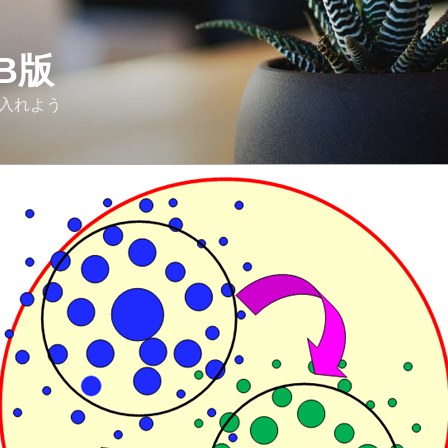
Β版
り入れよう