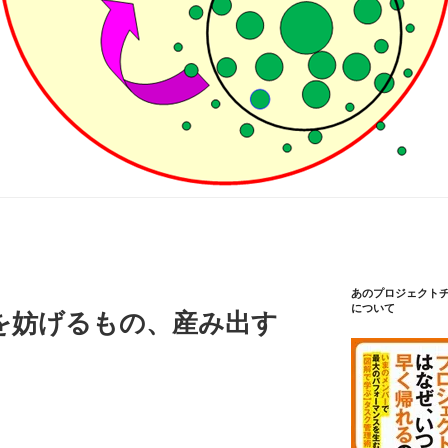
あのプロジェクト
について
を妨げるもの、産み出す