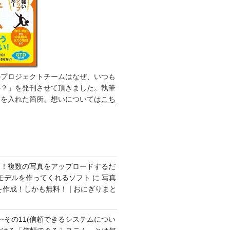
のプロジェクトチームはなぜ、いつも
か？」を発刊させて頂きました。執筆
力を入れた箇所、想いについては
こち
ク！複数の写真をアップロードするだ
モデルを作ってくれるソフト
に
写真
を作成！しかも無料！ | おにぎりまと
方~その11(信頼できるシステムについ