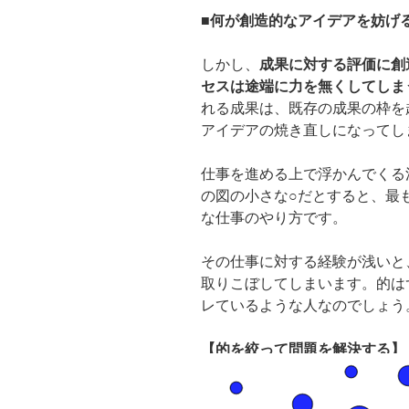
■何が創造的なアイデアを妨げ
しかし、
成果に対する評価に創
セスは途端に力を無くしてしま
れる成果は、既存の成果の枠を
アイデアの焼き直しになってし
仕事を進める上で浮かんでくる
の図の小さな○だとすると、最
な仕事のやり方です。
その仕事に対する経験が浅いと
取りこぼしてしまいます。的は
レているような人なのでしょう
【的を絞って問題を解決する】