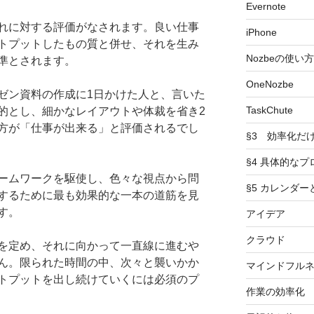
Evernote
れに対する評価がなされます。良い仕事
iPhone
トプットしたもの質と併せ、それを生み
Nozbeの使い方
準とされます。
OneNozbe
ゼン資料の作成に1日かけた人と、言いた
TaskChute
的とし、細かなレイアウトや体裁を省き2
方が「仕事が出来る」と評価されるでし
§3 効率化だ
§4 具体的なプ
ームワークを駆使し、色々な視点から問
§5 カレンダ
するために最も効果的な一本の道筋を見
す。
アイデア
クラウド
を定め、それに向かって一直線に進むや
ん。限られた時間の中、次々と襲いかか
マインドフル
トプットを出し続けていくには必須のプ
作業の効率化