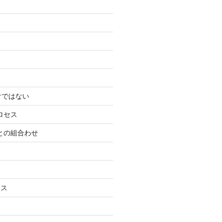
けではない
ロセス
ーとの組合わせ
ネス