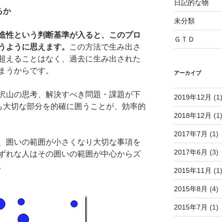
日記的な物
るか
未分類
造性という判断基準が入ると、このプロ
ＧＴＤ
うように思えます。
この方法で生み出さ
超えることはなく、過去に生み出された
まうからです。
アーカイブ
沢山の思考、解決すべき問題・課題が下
2019年12月
(1
も大切な部分を的確に囲うことが、効率的
2018年12月
(1
2017年7月
(1)
、囲いの範囲が小さくなり大切な事項を
2017年6月
(3)
ずれな人はその囲いの範囲が中心からズ
。
2015年11月
(1
2015年8月
(4)
2015年7月
(1)