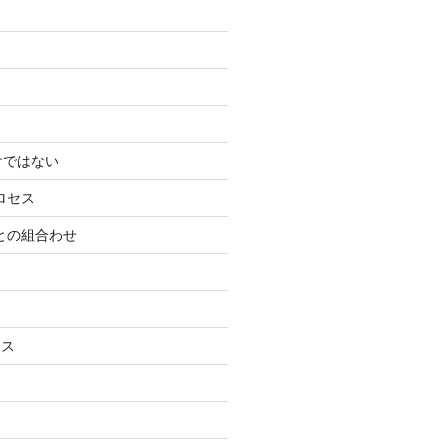
けではない
ロセス
ーとの組合わせ
ネス