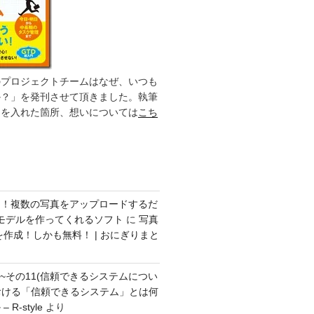
のプロジェクトチームはなぜ、いつも
か？」を発刊させて頂きました。執筆
力を入れた箇所、想いについては
こち
ク！複数の写真をアップロードするだ
モデルを作ってくれるソフト
に
写真
を作成！しかも無料！ | おにぎりまと
方~その11(信頼できるシステムについ
おける「信頼できるシステム」とは何
R-style
より