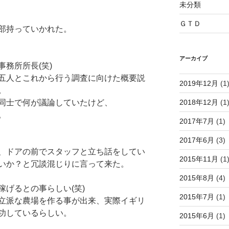
未分類
ＧＴＤ
部持っていかれた。
アーカイブ
務所所長(笑)
五人とこれから行う調査に向けた概要説
2019年12月
(1
。
2018年12月
(1
同士で何が議論していたけど、
。
2017年7月
(1)
2017年6月
(3)
、ドアの前でスタッフと立ち話をしてい
2015年11月
(1
いか？と冗談混じりに言って来た。
2015年8月
(4)
げるとの事らしい(笑)
2015年7月
(1)
立派な農場を作る事が出来、実際イギリ
功しているらしい。
2015年6月
(1)