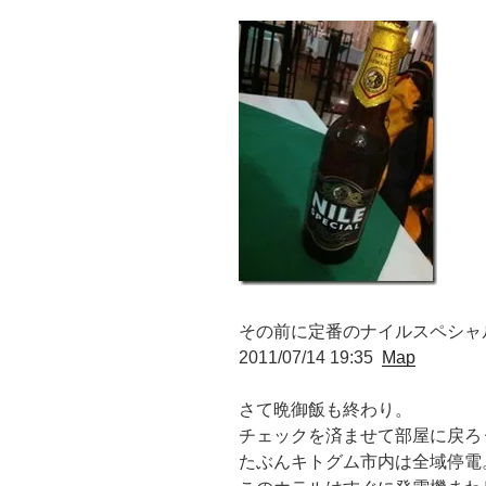
その前に定番のナイルスペシャ
2011/07/14 19:35
Map
さて晩御飯も終わり。
チェックを済ませて部屋に戻ろ
たぶんキトグム市内は全域停電