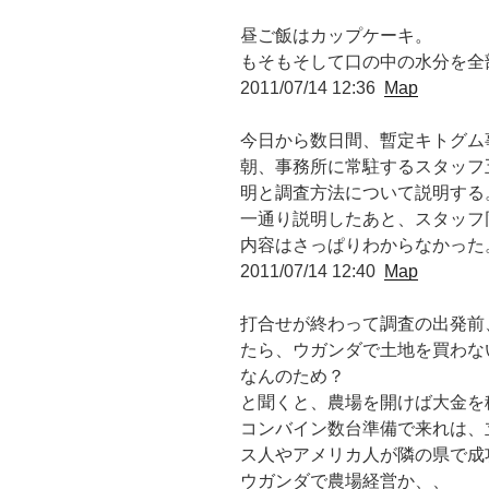
昼ご飯はカップケーキ。
もそもそして口の中の水分を全
2011/07/14 12:36
Map
今日から数日間、暫定キトグム事
朝、事務所に常駐するスタッフ
明と調査方法について説明する
一通り説明したあと、スタッフ
内容はさっぱりわからなかった
2011/07/14 12:40
Map
打合せが終わって調査の出発前
たら、ウガンダで土地を買わな
なんのため？
と聞くと、農場を開けば大金を稼
コンバイン数台準備で来れは、
ス人やアメリカ人が隣の県で成
ウガンダで農場経営か、、