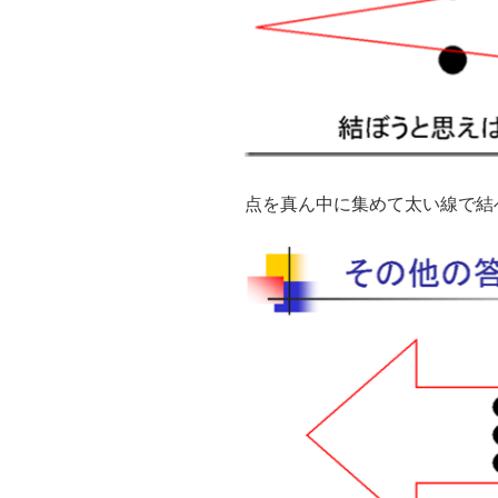
点を真ん中に集めて太い線で結