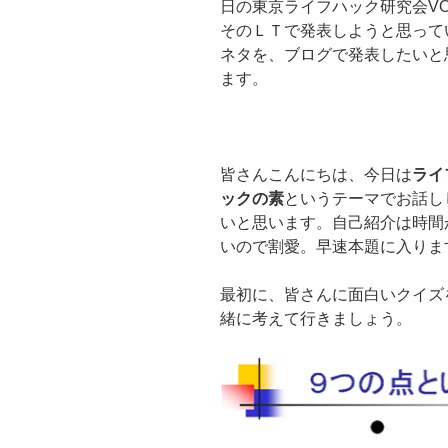
日の東京ライフハック研究会VOL
そのＬＴで発表しようと思って
ネタを、ブログで発表したいと
ます。
皆さんこんにちは、今日は
ライ
ックの素
というテーマでお話し
いと思います。自己紹介は時間
いので割愛。早速本題に入りま
最初に、皆さんに面白いクイズ
緒に考えて行きましょう。