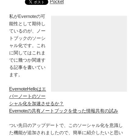
Pocket
私がEvernoteの可
能性として期待し
ているのが、ノー
トブックのソーシ
ャル化です。これ
に関してはこれま
でに幾つか関連す
る記事を書いてい
ます。
EvernoteHelloはエ
バーノートのソー
シャル化を加速させるか？
Evernoteの共有ノートブックを使った情報共有の試み
つい先日のアップデートで、このソーシャル化を意識し
た機能が追加されましたので、簡単に紹介したいと思い