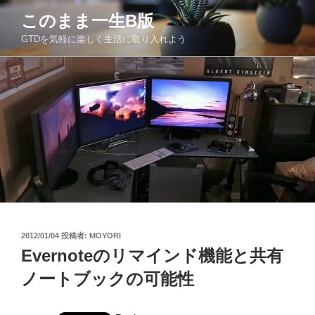
コ
このまま一生Β版
ン
GTDを気軽に楽しく生活に取り入れよう
テ
ン
ツ
へ
ス
キ
ッ
プ
投
2012/01/04
投稿者:
MOYORI
稿
Evernoteのリマインド機能と共有
日:
ノートブックの可能性