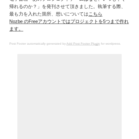
帰れるのか？」を発刊させて頂きました。執筆する際、
最も力を入れた箇所、想いについては
こちら
Nozbe のFreeアカウントではプロジェクトを5つまで作れ
ます。
Post Footer automatically generated by
Add Post Footer Plugin
for wordpress.