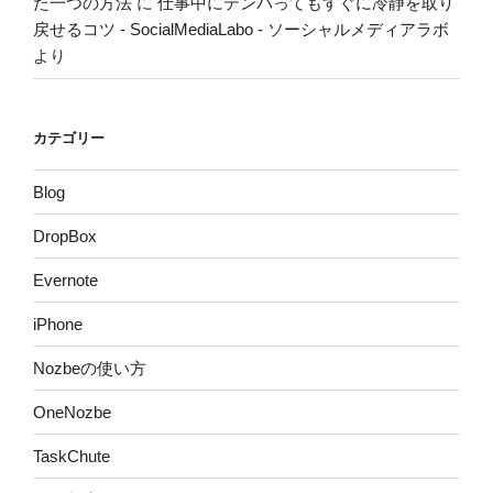
た一つの方法
に
仕事中にテンパってもすぐに冷静を取り
戻せるコツ - SocialMediaLabo - ソーシャルメディアラボ
より
カテゴリー
Blog
DropBox
Evernote
iPhone
Nozbeの使い方
OneNozbe
TaskChute