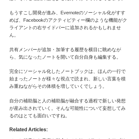
もうすこし開発が進み、Evernoteのソーシャル化がすす
めば、Facebookのアクティビティー欄のような機能がク
ライアントの右サイドバーに追加されるかもしれませ
ん。
共有メンバーが追加・加筆する履歴を横目に眺めなが
ら、気になったノートを開いて自分自身も編集する。
完全にソーシャル化したノートブックは、ほんの一行で
始まったノートが様々な視点で読まれ、新しい言葉を積
み重ねながらその体積を増していくでしょう。
自分の補助脳と人の補助脳が融合する過程で新しい発想
が産み出されていく。そんな可能性について妄想してみ
るのはとても面白いですね。
Related Articles: