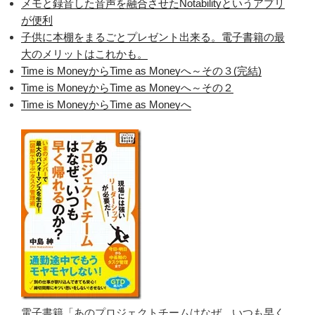
メモと録音した音声を融合させたNotabilityというアプリ
が便利
子供に本棚をまるごとプレゼント出来る。電子書籍の最
大のメリットはこれかも。
Time is MoneyからTime as Moneyへ～その３(完結)
Time is MoneyからTime as Moneyへ～その２
Time is MoneyからTime as Moneyへ
電子書籍「あのプロジェクトチームはなぜ、いつも早く