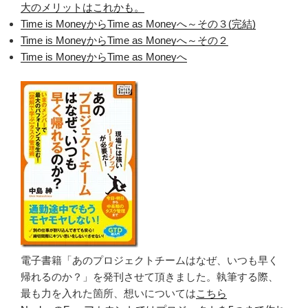
大のメリットはこれかも。
Time is MoneyからTime as Moneyへ～その３(完結)
Time is MoneyからTime as Moneyへ～その２
Time is MoneyからTime as Moneyへ
電子書籍「あのプロジェクトチームはなぜ、いつも早く
帰れるのか？」を発刊させて頂きました。執筆する際、
最も力を入れた箇所、想いについては
こちら