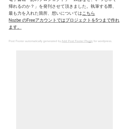
帰れるのか？」を発刊させて頂きました。執筆する際、
最も力を入れた箇所、想いについては
こちら
Nozbe のFreeアカウントではプロジェクトを5つまで作れ
ます。
Post Footer automatically generated by
Add Post Footer Plugin
for wordpress.