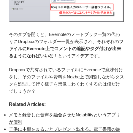
そのタブを開くと、Evernoteのノートブック一覧の代わ
りにDropboxのフォルダー一覧が表示され、それぞれの
フ
ァイルにEvernote上でコメントの追記やタグ付けが出来
るようになればいいな！
というアイデアです。
Dropboxで共有されているファイルにEvernoteで意味付け
をし、そのファイルや資料を
Nozbe
上で閲覧しながらタス
クを処理して行く様子を想像しわくわくするのは僕だけ
でしょうか？
Related Articles:
メモと録音した音声を融合させたNotabilityというアプリ
が便利
子供に本棚をまるごとプレゼント出来る。電子書籍の最