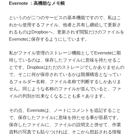
Evernote ：高機能なメモ帳
というのが二つのサービスの基本機能ですので、私はこ
れから使用するファイル、他者と共有し継続して更新さ
れるものはDropboxへ、更新されず閲覧だけのファイルを
Evernoteに保存するようにしています。
私がファイル管理のストレージ機能としてEvernoteに期
待しているのは、保存したファイルに意味を持たせるこ
とです。Dropboxはただのストレージでしかありませんの
で、そこに何が保存されているかは階層構造となってい
るフォルダー名称、ファイル名称で判断するしかありま
せん。同じような名称のファイルが並んでいると、ファ
イルの判別が出来なくなることも多々あります。
その点、Evernoteは、ノートにコメントを追記すること
で、保存したファイルに意味を持たせる事が容易です。
保存したファイルに、ファイルの説明文と併せて、作業
資料の写真でも貼りつければ、そこから想起される情報