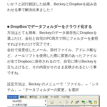
いか？と試行錯誤した結果、BeckeyとDropboxを組み合
わせる事で解決出来ました！
■ DropBoxでデータフォルダーをクラウド化する
方法はとても簡単、Beckeyのデータ保存先にDropboxを
選ぶだけ。会社と自宅のPC両方で同じフォルダーを参照
すればそれだけで完了です。
会社で送受信したメール、添付ファイル、アドレス帳な
ど、メールソフトを使用した際に変更のあったファイル
が全てDropboxに保存されるので、自宅に帰りBeckeyを
立ち上げると、その内容がそのまま反映されるという事
ですね。
設定方法は、Beckey のメニューで「ファイル」→「シス
テム」→「データフォルダーの変更」を選択