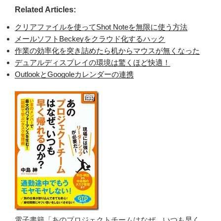
Related Articles:
クリアファイルを使ってShot Noteを無限に使う方法
メールソフトBeckeyをクラウド化するハック
作業の効率化を突き詰めたら机からマウスが無くなった
デュアルディスプレイの環境は驚くほど快適！
OutlookとGoogoleカレンダーの連携
電子書籍「あのプロジェクトチームはなぜ、いつも早く