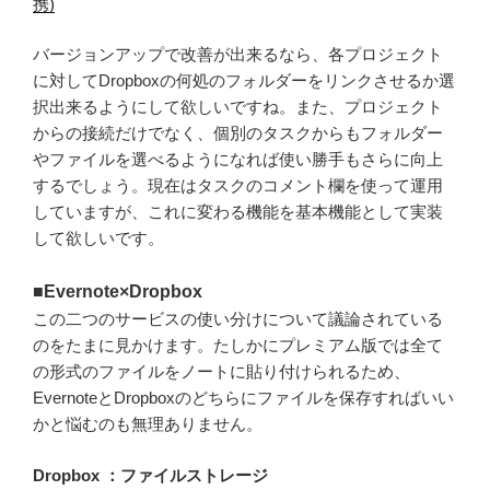
携)
バージョンアップで改善が出来るなら、各プロジェクト
に対してDropboxの何処のフォルダーをリンクさせるか選
択出来るようにして欲しいですね。また、プロジェクト
からの接続だけでなく、個別のタスクからもフォルダー
やファイルを選べるようになれば使い勝手もさらに向上
するでしょう。現在はタスクのコメント欄を使って運用
していますが、これに変わる機能を基本機能として実装
して欲しいです。
■Evernote×Dropbox
この二つのサービスの使い分けについて議論されている
のをたまに見かけます。たしかにプレミアム版では全て
の形式のファイルをノートに貼り付けられるため、
EvernoteとDropboxのどちらにファイルを保存すればいい
かと悩むのも無理ありません。
Dropbox ：ファイルストレージ