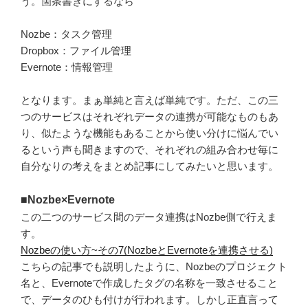
う。箇条書きにするなら
Nozbe：タスク管理
Dropbox：ファイル管理
Evernote：情報管理
となります。まぁ単純と言えば単純です。ただ、この三
つのサービスはそれぞれデータの連携が可能なものもあ
り、似たような機能もあることから使い分けに悩んでい
るという声も聞きますので、それぞれの組み合わせ毎に
自分なりの考えをまとめ記事にしてみたいと思います。
■Nozbe×Evernote
この二つのサービス間のデータ連携はNozbe側で行えま
す。
Nozbeの使い方~その7(NozbeとEvernoteを連携させる)
こちらの記事でも説明したように、Nozbeのプロジェクト
名と、Evernoteで作成したタグの名称を一致させること
で、データのひも付けが行われます。しかし正直言って