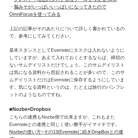
・
脳みそがいっぱいいっぱいになってきたので
OmniFocusを使ってみる
上記の記事がそのあたりについて詳しく書かれているの
で、参考にしてみてください。
基本スタンスとしてEvernoteにタスクは入れないように
していますが、あえて入れておくとするならば、締切の
ないサムデイリストだけでしょう。このサムデイリスト
は気になる資料から想起されることが多いので、このサ
ムデイリストだけはEvernoteに保存するようにしていま
す。気になる資料というのは、たとえば旅行のパンフレ
ットのようなものですね。
■Nozbe×Dropbox
こちらの連携もNozbe側で出来ますが、これもまた
Evernoteとの連携と同じく使い勝手がイマイチです。
Nozbeの使い方~その13(Evernoteに続きDropBoxとの連