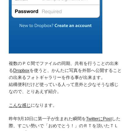
複数のＰＣ間でファイルの同期、共有を行うことの出来
る
Dropbox
を使うと、かんたに写真を外部へ公開すること
の出来るフォトギャラリーを作る事が出来ます。
結構便利だけど使っている人って意外と少なそうな感じ
なので、とりあえず紹介。
こんな感じ
になります。
昨年9月10日に第一子が生まれた瞬間を
TwitterにPost
した
際、すごい勢いで「おめでとう！」のＲＴを頂いたＴＬ