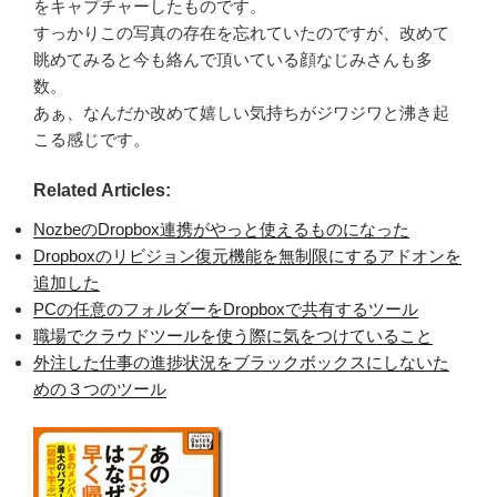
をキャプチャーしたものです。
すっかりこの写真の存在を忘れていたのですが、改めて
眺めてみると今も絡んで頂いている顔なじみさんも多
数。
あぁ、なんだか改めて嬉しい気持ちがジワジワと沸き起
こる感じです。
Related Articles:
NozbeのDropbox連携がやっと使えるものになった
Dropboxのリビジョン復元機能を無制限にするアドオンを
追加した
PCの任意のフォルダーをDropboxで共有するツール
職場でクラウドツールを使う際に気をつけていること
外注した仕事の進捗状況をブラックボックスにしないた
めの３つのツール