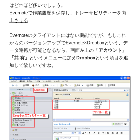
はどれほど多いでしょう。
Evernoteで作業履歴を保存し、トレーサビリティーを向
上させる
Evernoteのクライアントにはない機能ですが、もしこれ
からのバージョンアップでEvernote×Dropboxという、デ
ータ連携が可能となるなら、画面左上の
「アカウント」
「共 有」
というメニューに加え
Dropbox
という項目を追
加して欲しいですね。