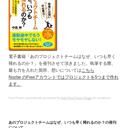
電子書籍「あのプロジェクトチームはなぜ、いつも早く
帰れるのか？」を発刊させて頂きました。執筆する際、
最も力を入れた箇所、想いについては
こちら
Nozbe のFreeアカウントではプロジェクトを5つまで作れ
ます。
Post Footer automatically generated by
Add Post Footer Plugin
for wordpress.
あのプロジェクトチームはなぜ、いつも早く帰れるのか？の発刊
について